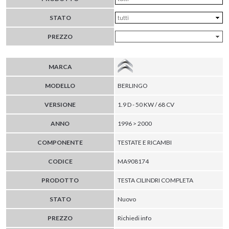
STATO
PREZZO
MARCA
MODELLO
BERLINGO
VERSIONE
1.9 D - 50 KW / 68 CV
ANNO
1996 > 2000
COMPONENTE
TESTATE E RICAMBI
CODICE
MA908174
PRODOTTO
TESTA CILINDRI COMPLETA
STATO
Nuovo
PREZZO
Richiedi info