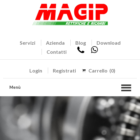
Servizi
Azienda
Blog
Download
Contatti
Login
Registrati
Carrello
(0)
Menù