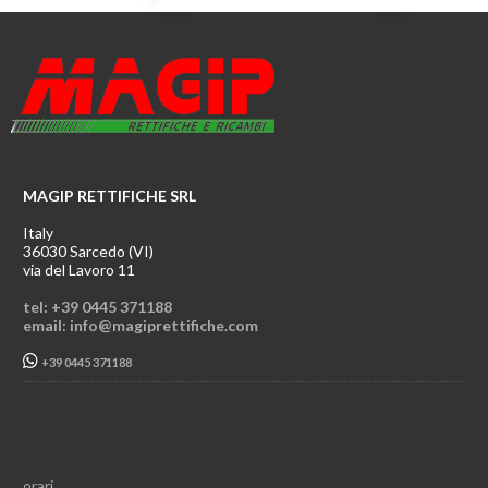
MAGIP RETTIFICHE SRL
Italy
36030 Sarcedo (VI)
via del Lavoro 11
tel: +39 0445 371188
email: info@magiprettifiche.com
+39 0445 371188
orari