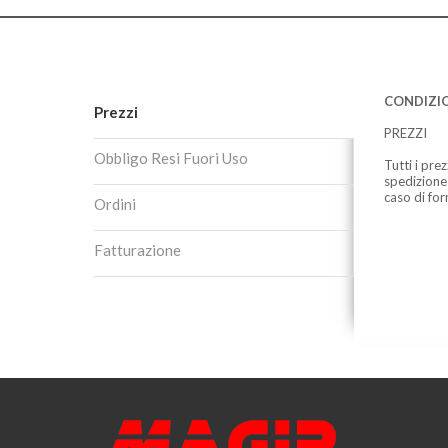
CONDIZIO
Prezzi
PREZZI
Obbligo Resi Fuori Uso
Tutti i pre
spedizione
caso di for
Ordini
Fatturazione