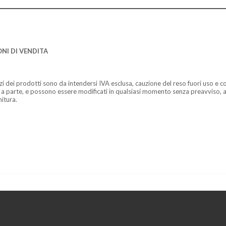
NI DI VENDITA
zzi dei prodotti sono da intendersi IVA esclusa, cauzione del reso fuori uso e co
 a parte, e possono essere modificati in qualsiasi momento senza preavviso, a
nitura.