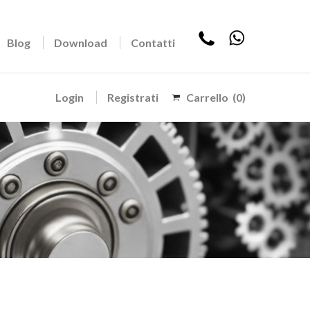
Blog
Download
Contatti
Login
Registrati
Carrello
(0)