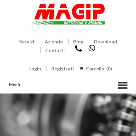
Servizi
Azienda
Blog
Download
Contatti
Login
Registrati
Carrello
(0)
Menù