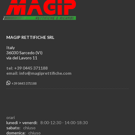
MAGIP RETTIFICHE SRL
Italy
36030 Sarcedo (VI)
via del Lavoro 11
tel: +39 0445 371188
email: info@magiprettifiche.com
+39 0445 371188
orari
lunedì > venerdì:
8:00-12:30 - 14:00-18:30
sabato:
chiuso
domenica:
chiuso