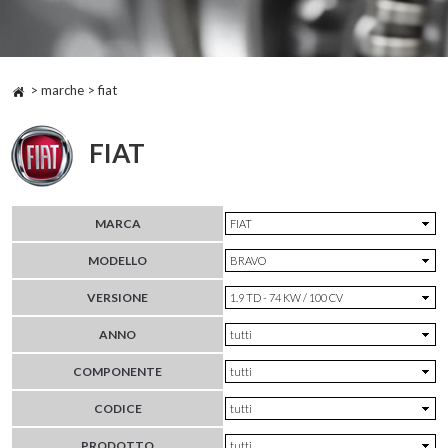
> marche > fiat
FIAT
MARCA
MODELLO
VERSIONE
ANNO
COMPONENTE
CODICE
PRODOTTO