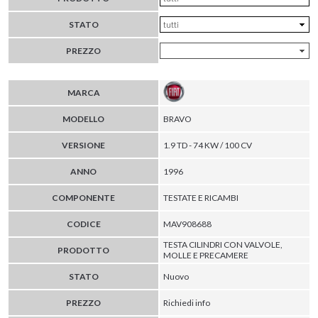
STATO
PREZZO
MARCA
MODELLO
BRAVO
VERSIONE
1.9 TD - 74 KW / 100 CV
ANNO
1996
COMPONENTE
TESTATE E RICAMBI
CODICE
MAV908688
TESTA CILINDRI CON VALVOLE,
PRODOTTO
MOLLE E PRECAMERE
STATO
Nuovo
PREZZO
Richiedi info