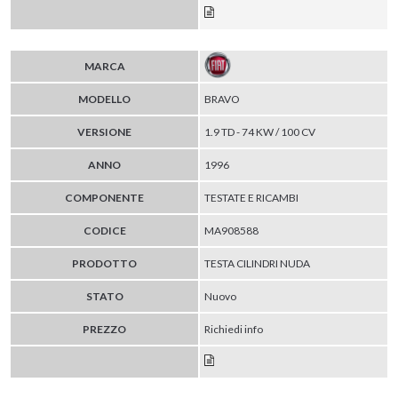
MARCA
MODELLO
BRAVO
VERSIONE
1.9 TD - 74 KW / 100 CV
ANNO
1996
COMPONENTE
TESTATE E RICAMBI
CODICE
MA908588
PRODOTTO
TESTA CILINDRI NUDA
STATO
Nuovo
PREZZO
Richiedi info