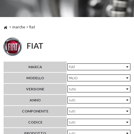
> marche > fiat
FIAT
MARCA
MODELLO
VERSIONE
ANNO
COMPONENTE
CODICE
PRODOTTO