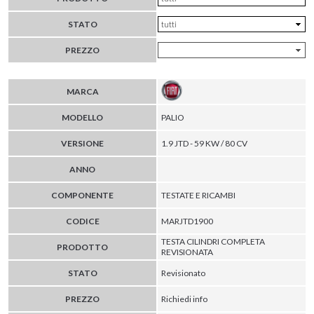
STATO
PREZZO
MARCA
MODELLO
PALIO
VERSIONE
1.9 JTD - 59 KW / 80 CV
ANNO
COMPONENTE
TESTATE E RICAMBI
CODICE
MARJTD1900
TESTA CILINDRI COMPLETA
PRODOTTO
REVISIONATA
STATO
Revisionato
PREZZO
Richiedi info