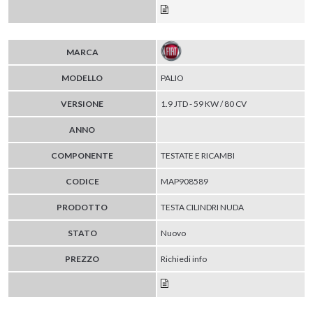
MARCA
MODELLO
PALIO
VERSIONE
1.9 JTD - 59 KW / 80 CV
ANNO
COMPONENTE
TESTATE E RICAMBI
CODICE
MAP908589
PRODOTTO
TESTA CILINDRI NUDA
STATO
Nuovo
PREZZO
Richiedi info