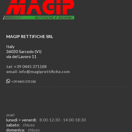
MAGIP RETTIFICHE SRL
Italy
36030 Sarcedo (VI)
via del Lavoro 11
tel: +39 0445 371188
email: info@magiprettifiche.com
+39 0445 371188
orari
lunedì > venerdì:
8:00-12:30 - 14:00-18:30
sabato:
chiuso
domenica:
chiuso