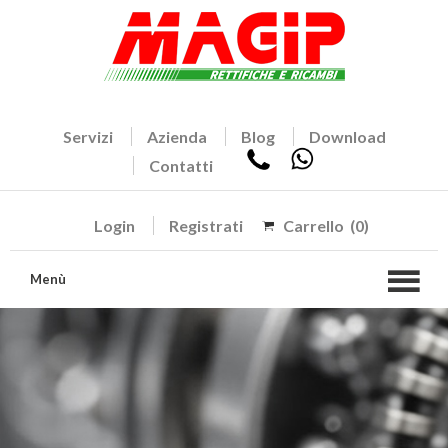
Servizi
Azienda
Blog
Download
Contatti
Login
Registrati
Carrello
(0)
Menù