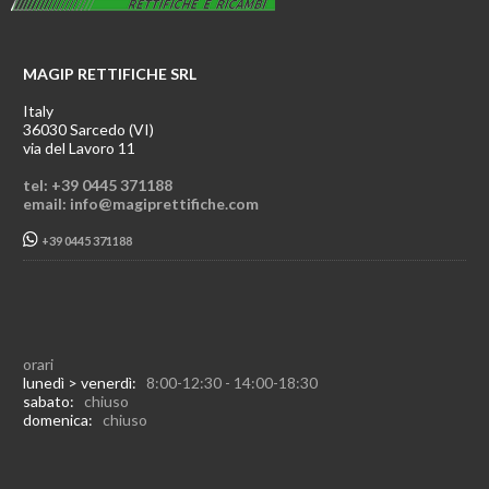
MAGIP RETTIFICHE SRL
Italy
36030 Sarcedo (VI)
via del Lavoro 11
tel: +39 0445 371188
email: info@magiprettifiche.com
+39 0445 371188
orari
lunedì > venerdì:
8:00-12:30 - 14:00-18:30
sabato:
chiuso
domenica:
chiuso