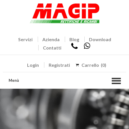
Servizi
Azienda
Blog
Download
Contatti
Login
Registrati
Carrello
(0)
Menù