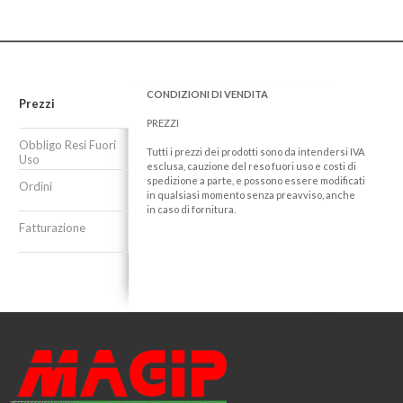
CONDIZIONI DI VENDITA
Prezzi
PREZZI
Obbligo Resi Fuori
Tutti i prezzi dei prodotti sono da intendersi IVA
Uso
esclusa, cauzione del reso fuori uso e costi di
spedizione a parte, e possono essere modificati
Ordini
in qualsiasi momento senza preavviso, anche
in caso di fornitura.
Fatturazione