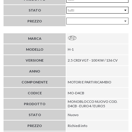
STATO
PREZZO
MARCA
MODELLO
H-1
VERSIONE
2.5 CRDI VGT - 100 KW / 136 CV
ANNO
COMPONENTE
MOTORI E PARTI RICAMBIO
CODICE
MO-D4CB
MONOBLOCCO NUOVO COD.
PRODOTTO
D4CB - EURO4 / EURO5
STATO
Nuovo
PREZZO
Richiedi info