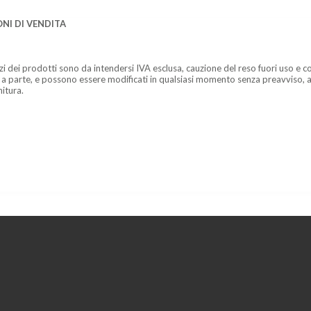
NI DI VENDITA
zzi dei prodotti sono da intendersi IVA esclusa, cauzione del reso fuori uso e co
 a parte, e possono essere modificati in qualsiasi momento senza preavviso, a
nitura.