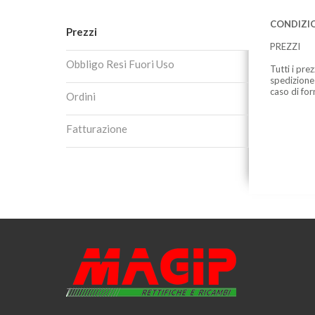
CONDIZIO
Prezzi
PREZZI
Obbligo Resi Fuori Uso
Tutti i pre
spedizione
caso di for
Ordini
Fatturazione