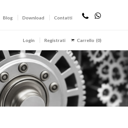
Blog
Download
Contatti
Login
Registrati
Carrello
(0)