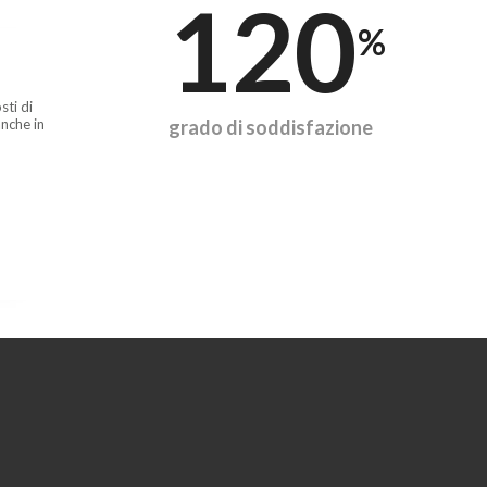
120
%
sti di
nche in
grado di soddisfazione