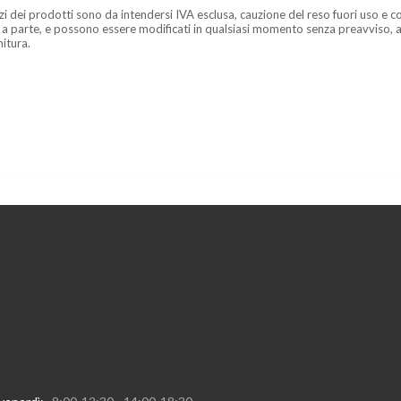
zzi dei prodotti sono da intendersi IVA esclusa, cauzione del reso fuori uso e co
 a parte, e possono essere modificati in qualsiasi momento senza preavviso, a
nitura.