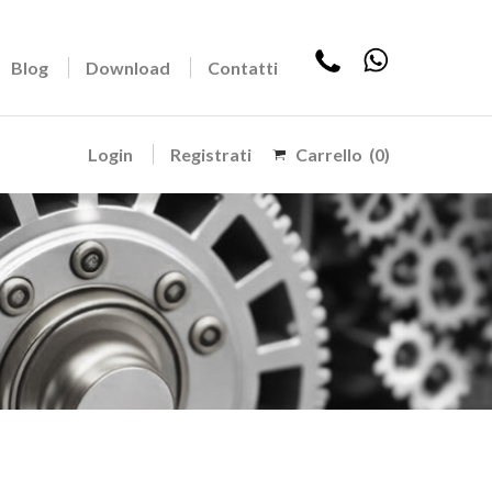
Blog
Download
Contatti
Login
Registrati
Carrello
(0)