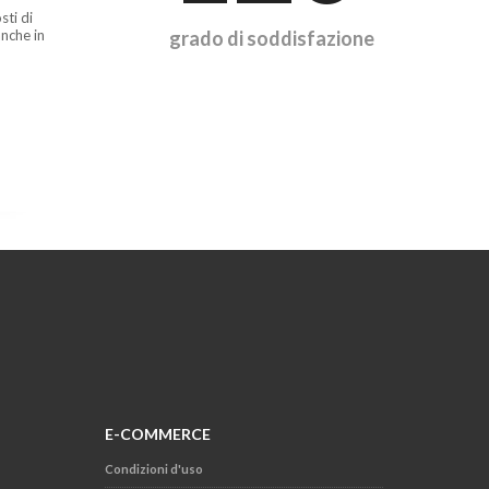
sti di
nche in
grado di soddisfazione
E-COMMERCE
Condizioni d'uso