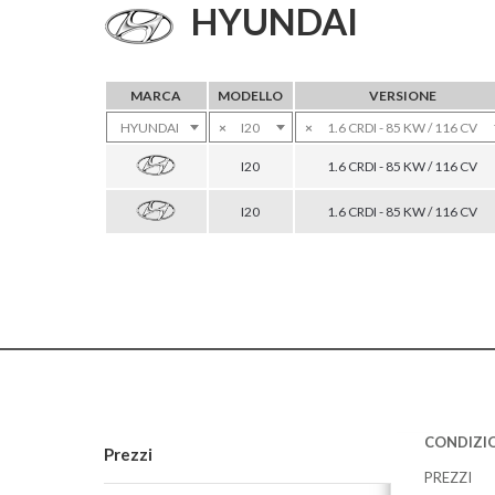
HYUNDAI
MARCA
MODELLO
VERSIONE
HYUNDAI
×
I20
×
1.6 CRDI - 85 KW / 116 CV
I20
1.6 CRDI - 85 KW / 116 CV
I20
1.6 CRDI - 85 KW / 116 CV
CONDIZIO
Prezzi
PREZZI