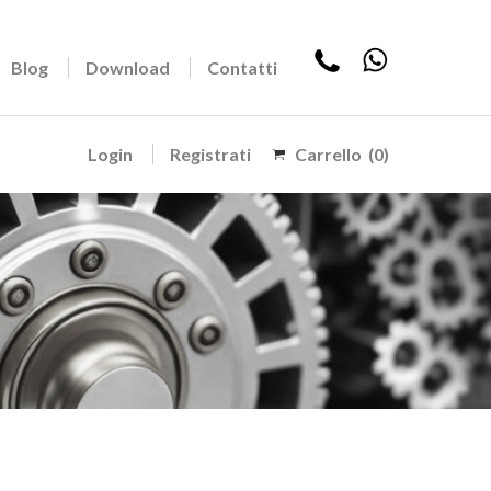
Blog
Download
Contatti
Login
Registrati
Carrello
(0)