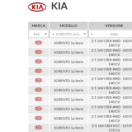
KIA
MARCA
MODELLO
VERSIONE
KIA
×
SORENTO 1a Serie
×
tutte
2.5 16V CRDI 4WD - 103 K
SORENTO 1a Serie
140 CV
2.5 16V CRDI 4WD - 103 K
SORENTO 1a Serie
140 CV
2.5 16V CRDI 4WD - 103 K
SORENTO 1a Serie
140 CV
2.5 16V CRDI 4WD - 103 K
SORENTO 1a Serie
140 CV
2.5 16V CRDI 4WD - 103 K
SORENTO 1a Serie
140 CV
2.5 16V CRDI 4WD - 103 K
SORENTO 1a Serie
140 CV
2.5 16V CRDI 4WD - 103 K
SORENTO 1a Serie
140 CV
2.5 16V CRDI 4WD - 103 K
SORENTO 1a Serie
140 CV
2.5 16V CRDI 4WD - 103 K
SORENTO 1a Serie
140 CV
2.5 16V CRDI VGT - 125 K
SORENTO 1a Serie
170 CV