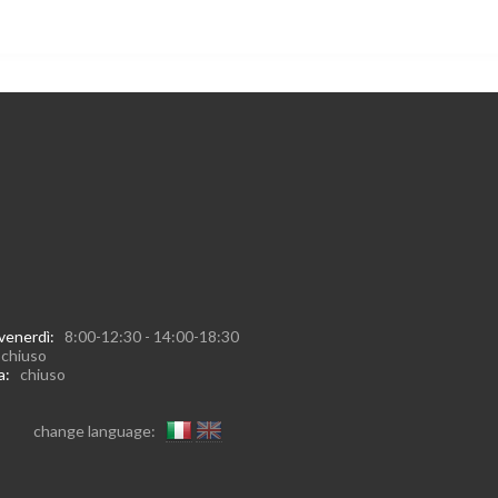
 venerdì:
8:00-12:30 - 14:00-18:30
:
chiuso
ca:
chiuso
change language: