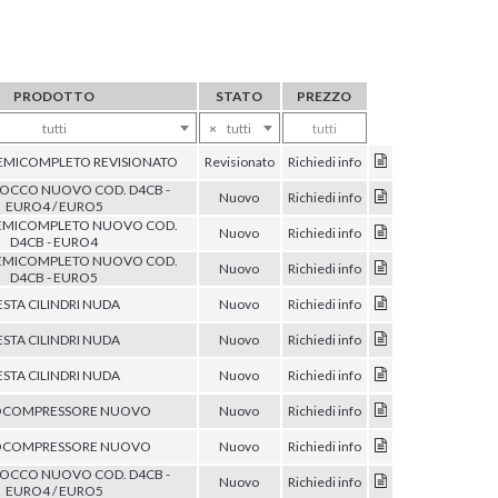
PRODOTTO
STATO
PREZZO
tutti
×
tutti
tutti
EMICOMPLETO REVISIONATO
Revisionato
Richiedi info
CCO NUOVO COD. D4CB -
Nuovo
Richiedi info
EURO4 / EURO5
EMICOMPLETO NUOVO COD.
Nuovo
Richiedi info
D4CB - EURO4
EMICOMPLETO NUOVO COD.
Nuovo
Richiedi info
D4CB - EURO5
ESTA CILINDRI NUDA
Nuovo
Richiedi info
ESTA CILINDRI NUDA
Nuovo
Richiedi info
ESTA CILINDRI NUDA
Nuovo
Richiedi info
OCOMPRESSORE NUOVO
Nuovo
Richiedi info
OCOMPRESSORE NUOVO
Nuovo
Richiedi info
CCO NUOVO COD. D4CB -
Nuovo
Richiedi info
EURO4 / EURO5