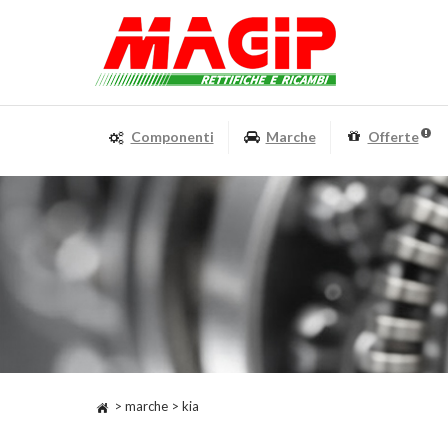
Componenti
Marche
Offerte
> marche > kia