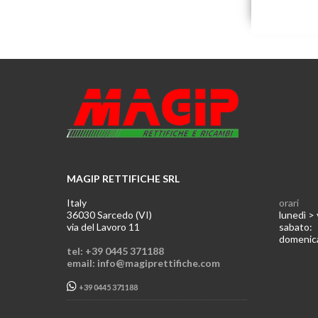
MAGIP RETTIFICHE SRL
Italy
orari
36030 Sarcedo (VI)
lunedì >
via del Lavoro 11
sabato
domeni
tel: +39 0445 371188
email: info@magiprettifiche.com
+39 0445 371188