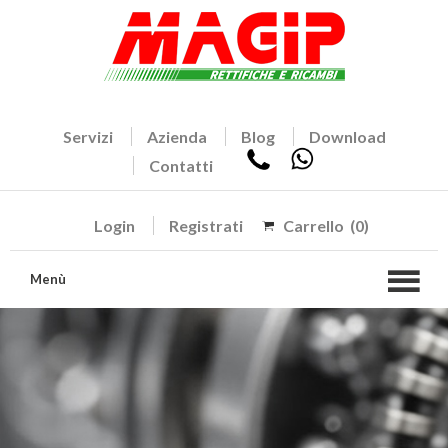
Servizi
Azienda
Blog
Download
Contatti
Login
Registrati
Carrello
(0)
Menù