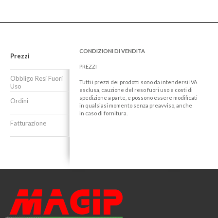
CONDIZIONI DI VENDITA
Prezzi
PREZZI
Obbligo Resi Fuori
Tutti i prezzi dei prodotti sono da intendersi IVA
Uso
esclusa, cauzione del reso fuori uso e costi di
spedizione a parte, e possono essere modificati
Ordini
in qualsiasi momento senza preavviso, anche
in caso di fornitura.
Fatturazione