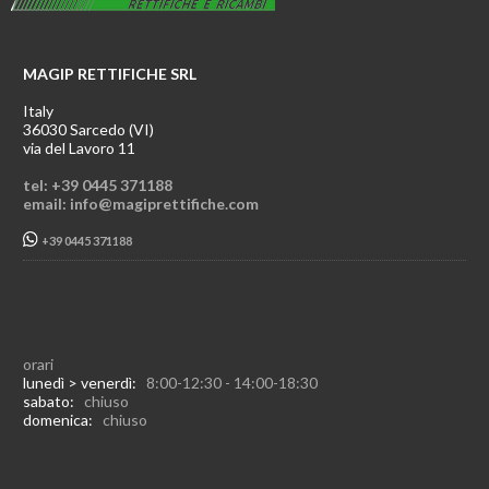
MAGIP RETTIFICHE SRL
Italy
36030 Sarcedo (VI)
via del Lavoro 11
tel: +39 0445 371188
email: info@magiprettifiche.com
+39 0445 371188
orari
lunedì > venerdì:
8:00-12:30 - 14:00-18:30
sabato:
chiuso
domenica:
chiuso