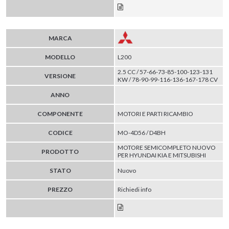
MARCA
MODELLO
L200
2.5 CC / 57-66-73-85-100-123-131
VERSIONE
KW / 78-90-99-116-136-167-178 CV
ANNO
COMPONENTE
MOTORI E PARTI RICAMBIO
CODICE
MO-4D56 / D4BH
MOTORE SEMICOMPLETO NUOVO
PRODOTTO
PER HYUNDAI KIA E MITSUBISHI
STATO
Nuovo
PREZZO
Richiedi info