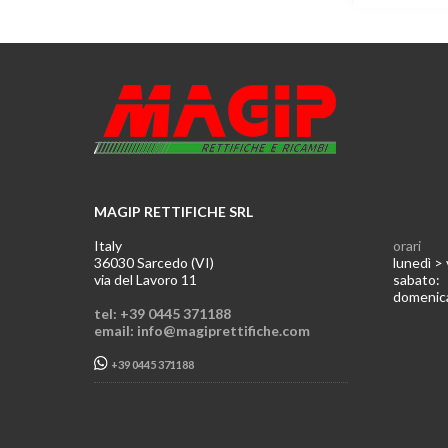
MAGIP RETTIFICHE SRL
Italy
orari
36030 Sarcedo (VI)
lunedì >
via del Lavoro 11
sabato
domeni
tel: +39 0445 371188
email: info@magiprettifiche.com
+39 0445 371188