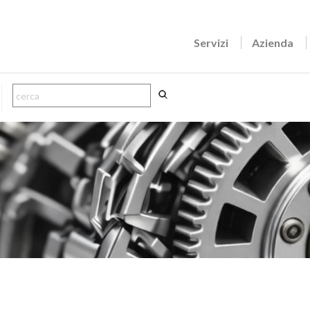
Servizi
Azienda