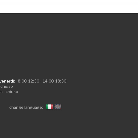
 venerdì:
8:00-12:30 - 14:00-18:30
:
chiuso
ca:
chiuso
change language: