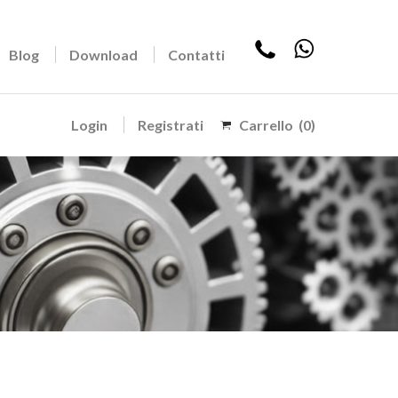
Blog
Download
Contatti
Login
Registrati
Carrello
(0)