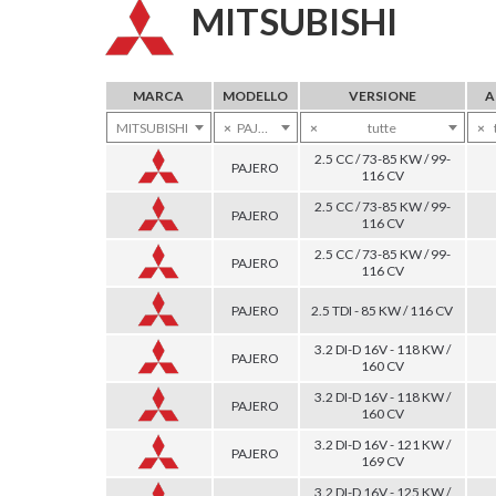
MITSUBISHI
MARCA
MODELLO
VERSIONE
A
MITSUBISHI
×
PAJERO
×
tutte
×
2.5 CC / 73-85 KW / 99-
PAJERO
116 CV
2.5 CC / 73-85 KW / 99-
PAJERO
116 CV
2.5 CC / 73-85 KW / 99-
PAJERO
116 CV
PAJERO
2.5 TDI - 85 KW / 116 CV
3.2 DI-D 16V - 118 KW /
PAJERO
160 CV
3.2 DI-D 16V - 118 KW /
PAJERO
160 CV
3.2 DI-D 16V - 121 KW /
PAJERO
169 CV
3.2 DI-D 16V - 125 KW /