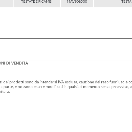
TESTATE E RICAMBI
MAV908500
TESTA
NI DI VENDITA
zzi dei prodotti sono da intendersi IVA esclusa, cauzione del reso fuori uso e co
 a parte, e possono essere modificati in qualsiasi momento senza preavviso, a
nitura.