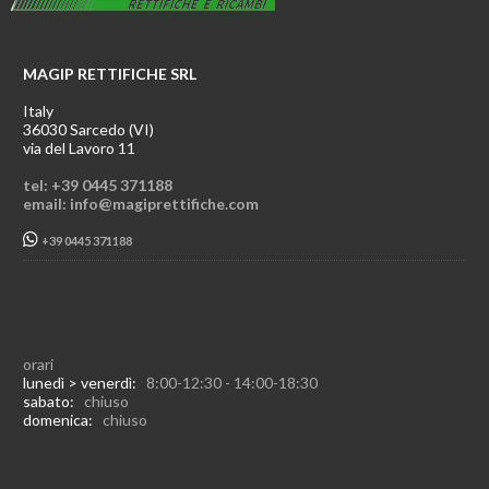
MAGIP RETTIFICHE SRL
Italy
36030 Sarcedo (VI)
via del Lavoro 11
tel: +39 0445 371188
email: info@magiprettifiche.com
+39 0445 371188
orari
lunedì > venerdì:
8:00-12:30 - 14:00-18:30
sabato:
chiuso
domenica:
chiuso