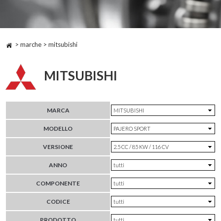
> marche > mitsubishi
MITSUBISHI
MARCA
MODELLO
VERSIONE
ANNO
COMPONENTE
CODICE
PRODOTTO