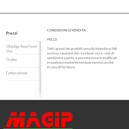
CONDIZIONI DI VENDITA
Prezzi
PREZZI
Obbligo Resi Fuori
Tutti i prezzi dei prodotti sono da intendersi IVA
Uso
esclusa, cauzione del reso fuori uso e costi di
spedizione a parte, e possono essere modificati
Ordini
in qualsiasi momento senza preavviso, anche
in caso di fornitura.
Fatturazione