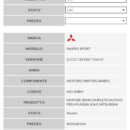
STATO
PREZZO
MARCA
MODELLO
PAJERO SPORT
VERSIONE
2.5 CC / 85 KW / 116 CV
ANNO
COMPONENTE
MOTORI E PARTI RICAMBIO
CODICE
MO-D4BH
MOTORE SEMICOMPLETO NUOVO
PRODOTTO
PER HYUNDAI, KIA E MITSUBISHI
STATO
Nuovo
PREZZO
Richiedi info