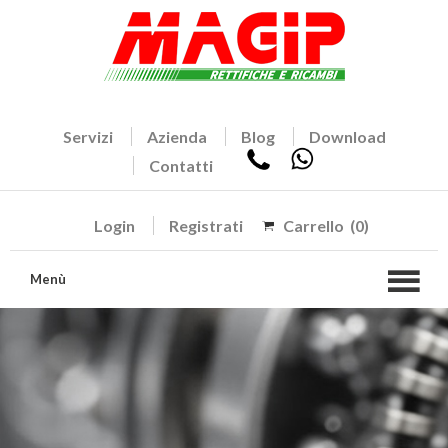
Servizi
Azienda
Blog
Download
Contatti
Login
Registrati
Carrello
(0)
Menù