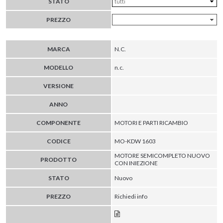
STATO
PREZZO
MARCA
N.C.
MODELLO
n.c.
VERSIONE
ANNO
COMPONENTE
MOTORI E PARTI RICAMBIO
CODICE
MO-KDW 1603
MOTORE SEMICOMPLETO NUOVO
PRODOTTO
CON INIEZIONE
STATO
Nuovo
PREZZO
Richiedi info