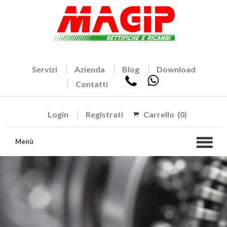
Servizi
Azienda
Blog
Download
Contatti
Login
Registrati
Carrello
(0)
Menù