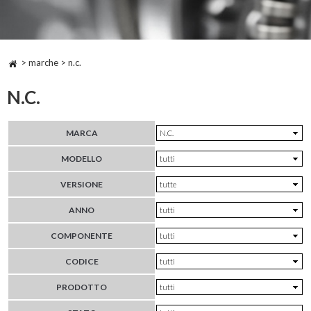
> marche > n.c.
N.C.
MARCA
MODELLO
VERSIONE
ANNO
COMPONENTE
CODICE
PRODOTTO