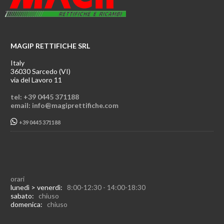
MAGIP RETTIFICHE SRL
Italy
36030 Sarcedo (VI)
via del Lavoro 11
tel: +39 0445 371188
email: info@magiprettifiche.com
+39 0445 371188
orari
lunedì > venerdì:
8:00-12:30 - 14:00-18:30
sabato:
chiuso
domenica:
chiuso