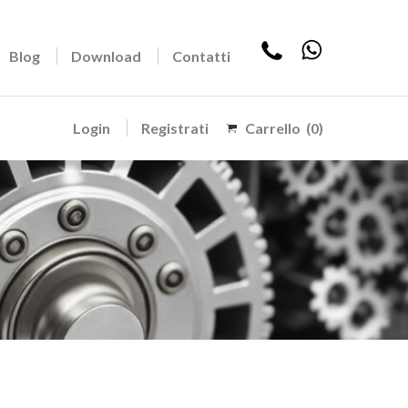
Blog
Download
Contatti
Login
Registrati
Carrello
(0)