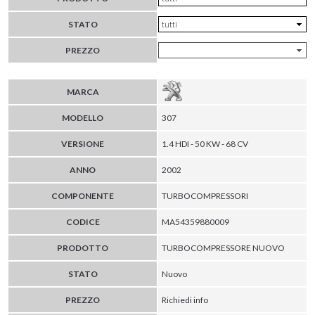
STATO
PREZZO
MARCA
MODELLO
307
VERSIONE
1.4 HDI - 50 KW - 68 CV
ANNO
2002
COMPONENTE
TURBOCOMPRESSORI
CODICE
MA54359880009
PRODOTTO
TURBOCOMPRESSORE NUOVO
STATO
Nuovo
PREZZO
Richiedi info