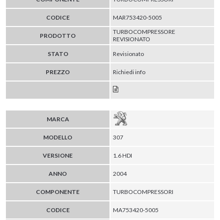
CODICE
MAR753420-5005
TURBOCOMPRESSORE
PRODOTTO
REVISIONATO
STATO
Revisionato
PREZZO
Richiedi info
MARCA
MODELLO
307
VERSIONE
1.6 HDI
ANNO
2004
COMPONENTE
TURBOCOMPRESSORI
CODICE
MA753420-5005