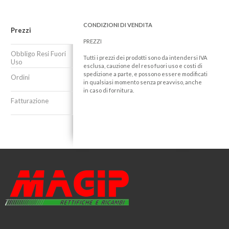
CONDIZIONI DI VENDITA
Prezzi
PREZZI
Obbligo Resi Fuori
Tutti i prezzi dei prodotti sono da intendersi IVA
Uso
esclusa, cauzione del reso fuori uso e costi di
spedizione a parte, e possono essere modificati
Ordini
in qualsiasi momento senza preavviso, anche
in caso di fornitura.
Fatturazione