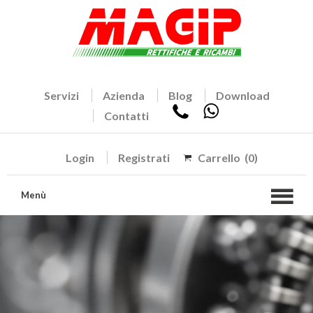
Servizi
Azienda
Blog
Download
Contatti
Login
Registrati
Carrello
(0)
Menù