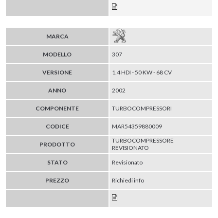
MARCA
MODELLO
307
VERSIONE
1.4 HDI - 50 KW - 68 CV
ANNO
2002
COMPONENTE
TURBOCOMPRESSORI
CODICE
MAR54359880009
TURBOCOMPRESSORE
PRODOTTO
REVISIONATO
STATO
Revisionato
PREZZO
Richiedi info