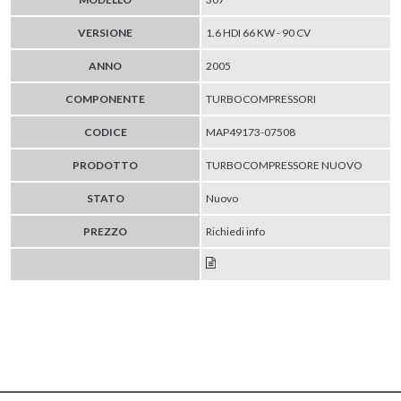
VERSIONE
1.6 HDI 66 KW - 90 CV
ANNO
2005
COMPONENTE
TURBOCOMPRESSORI
CODICE
MAP49173-07508
PRODOTTO
TURBOCOMPRESSORE NUOVO
STATO
Nuovo
PREZZO
Richiedi info