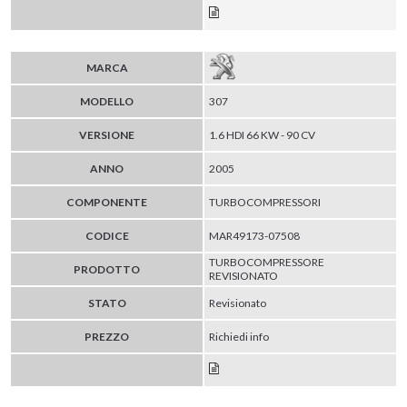
MARCA
MODELLO
307
VERSIONE
1.6 HDI 66 KW - 90 CV
ANNO
2005
COMPONENTE
TURBOCOMPRESSORI
CODICE
MAR49173-07508
TURBOCOMPRESSORE
PRODOTTO
REVISIONATO
STATO
Revisionato
PREZZO
Richiedi info