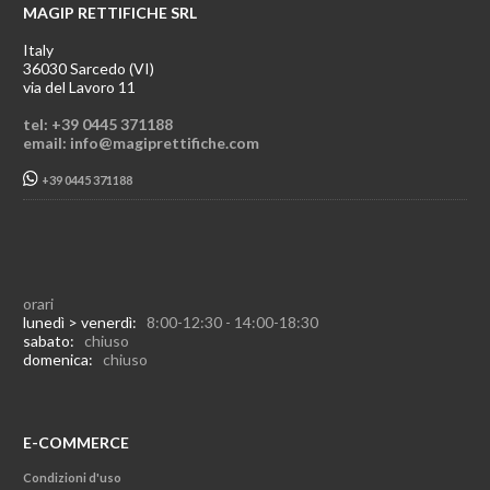
MAGIP RETTIFICHE SRL
Italy
36030 Sarcedo (VI)
via del Lavoro 11
tel: +39 0445 371188
email: info@magiprettifiche.com
+39 0445 371188
orari
lunedì > venerdì:
8:00-12:30 - 14:00-18:30
sabato:
chiuso
domenica:
chiuso
E-COMMERCE
Condizioni d'uso