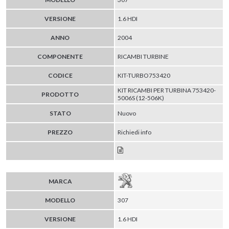
VERSIONE
1.6 HDI
ANNO
2004
COMPONENTE
RICAMBI TURBINE
CODICE
KIT-TURBO753420
KIT RICAMBI PER TURBINA 753420-
PRODOTTO
5006S (12-506K)
STATO
Nuovo
PREZZO
Richiedi info
MARCA
MODELLO
307
VERSIONE
1.6 HDI