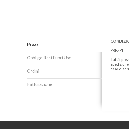
CONDIZIO
Prezzi
PREZZI
Obbligo Resi Fuori Uso
Tutti i pre
spedizione
caso di for
Ordini
Fatturazione