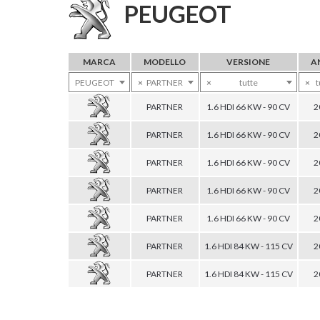
PEUGEOT
MARCA
MODELLO
VERSIONE
A
PEUGEOT
×
PARTNER
×
tutte
×
t
PARTNER
1.6 HDI 66 KW - 90 CV
2
PARTNER
1.6 HDI 66 KW - 90 CV
2
PARTNER
1.6 HDI 66 KW - 90 CV
2
PARTNER
1.6 HDI 66 KW - 90 CV
2
PARTNER
1.6 HDI 66 KW - 90 CV
2
PARTNER
1.6 HDI 84 KW - 115 CV
2
PARTNER
1.6 HDI 84 KW - 115 CV
2