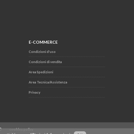
E-COMMERCE
Condizioni d'uso
Condizioni di vendita
Area Spedizioni
Area Tecnica/Assistenza
Privacy
.000
cookies policy