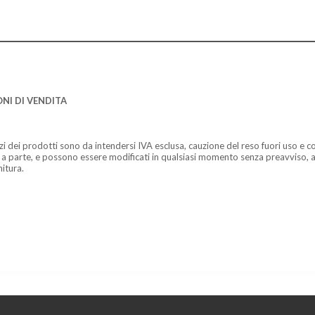
NI DI VENDITA
zzi dei prodotti sono da intendersi IVA esclusa, cauzione del reso fuori uso e co
 a parte, e possono essere modificati in qualsiasi momento senza preavviso, a
nitura.