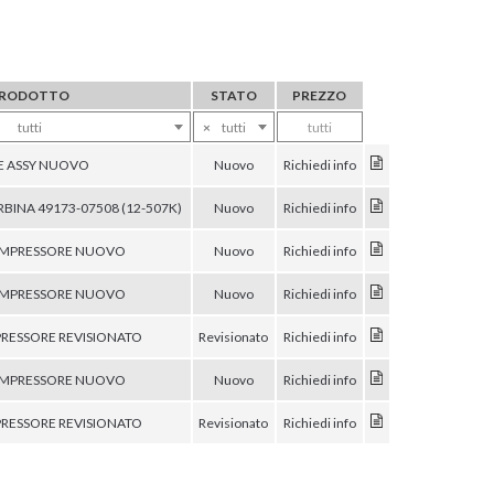
RODOTTO
STATO
PREZZO
tutti
×
tutti
tutti
E ASSY NUOVO
Nuovo
Richiedi info
RBINA 49173-07508 (12-507K)
Nuovo
Richiedi info
MPRESSORE NUOVO
Nuovo
Richiedi info
MPRESSORE NUOVO
Nuovo
Richiedi info
ESSORE REVISIONATO
Revisionato
Richiedi info
MPRESSORE NUOVO
Nuovo
Richiedi info
ESSORE REVISIONATO
Revisionato
Richiedi info