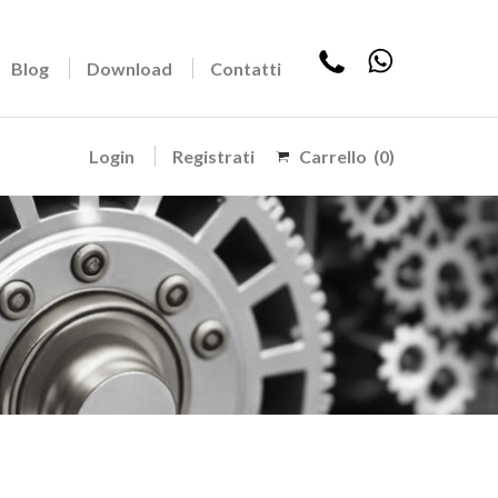
Blog
Download
Contatti
Login
Registrati
Carrello
(0)