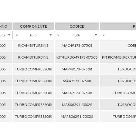
NNO
COMPONENTE
CODICE
P
utti
×
tutti
×
tutti
×
005
RICAMBI TURBINE
MAC49173-07508
COR
005
RICAMBI TURBINE
KIT-TURBO49173-07508
KIT RICAMBI PER TU
005
TURBOCOMPRESSORI
MAP49173-07508
TURBOCO
005
TURBOCOMPRESSORI
MA49173-07508
TURBOCO
005
TURBOCOMPRESSORI
MAR49173-07508
TURBOCOMPR
005
TURBOCOMPRESSORI
MA806291-5002S
TURBOCO
005
TURBOCOMPRESSORI
MAR806291-5002S
TURBOCOMPR