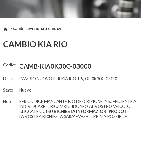
>
cambi revisionati e nuovi
CAMBIO KIA RIO
Codice
CAMB-KIA0K30C-03000
Descr.
CAMBIO NUOVO PER KIA RIO 1.5, OE 0K30C-03000
Stato
Nuovo
Note
PER CODICE MANCANTE E/O DESCRIZIONE INSUFFICIENTE A
INDIVIDUARE IL RICAMBIO IDONEO AL VOSTRO VEICOLO,
CLICCATE QUI SU
RICHIESTA INFORMAZIONI PRODOTTI
.
LA VOSTRA RICHIESTA SARA' EVASA IL PRIMA POSSIBILE.