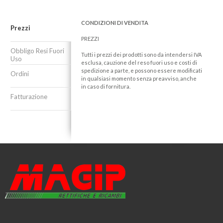
CONDIZIONI DI VENDITA
Prezzi
PREZZI
Obbligo Resi Fuori
Tutti i prezzi dei prodotti sono da intendersi IVA
Uso
esclusa, cauzione del reso fuori uso e costi di
spedizione a parte, e possono essere modificati
Ordini
in qualsiasi momento senza preavviso, anche
in caso di fornitura.
Fatturazione