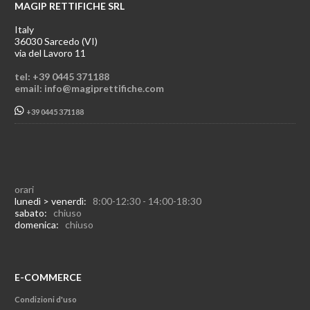
MAGIP RETTIFICHE SRL
Italy
36030 Sarcedo (VI)
via del Lavoro 11
tel: +39 0445 371188
email: info@magiprettifiche.com
+39 0445 371188
orari
lunedì > venerdì:
8:00-12:30 - 14:00-18:30
sabato:
chiuso
domenica:
chiuso
E-COMMERCE
Condizioni d'uso