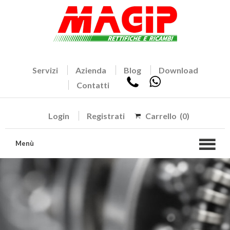
Servizi
Azienda
Blog
Download
Contatti
Login
Registrati
Carrello
(0)
Menù