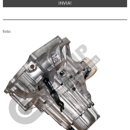
foto: