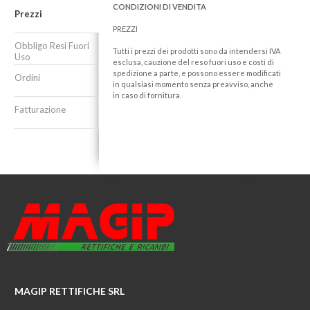
CONDIZIONI DI VENDITA
Prezzi
PREZZI
Obbligo Resi Fuori
Tutti i prezzi dei prodotti sono da intendersi IVA
Uso
esclusa, cauzione del reso fuori uso e costi di
spedizione a parte, e possono essere modificati
Ordini
in qualsiasi momento senza preavviso, anche
in caso di fornitura.
Fatturazione
MAGIP RETTIFICHE SRL