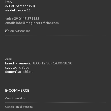
Italy
36030 Sarcedo (VI)
via del Lavoro 11
tel: +39 0445 371188
email: info@magiprettifiche.com
+39 0445 371188
orari
lunedì > venerdì:
8:00-12:30 - 14:00-18:30
sabato:
chiuso
domenica:
chiuso
E-COMMERCE
Condizioni d'uso
Condizioni di vendita