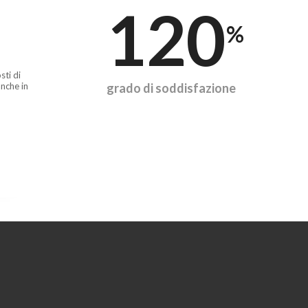
120
%
sti di
nche in
grado di soddisfazione