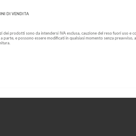
NI DI VENDITA
zzi dei prodotti sono da intendersi IVA esclusa, cauzione del reso fuori uso e co
 a parte, e possono essere modificati in qualsiasi momento senza preavviso, a
nitura.