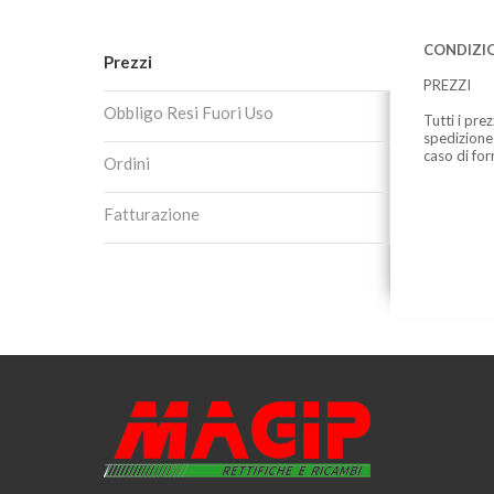
CONDIZIO
Prezzi
PREZZI
Obbligo Resi Fuori Uso
Tutti i pre
spedizione
caso di for
Ordini
Fatturazione