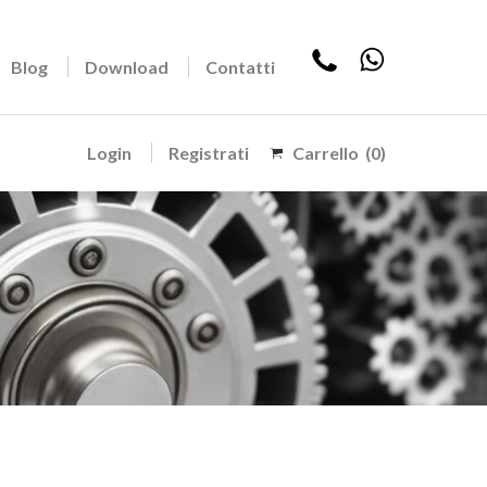
Blog
Download
Contatti
Login
Registrati
Carrello
(0)