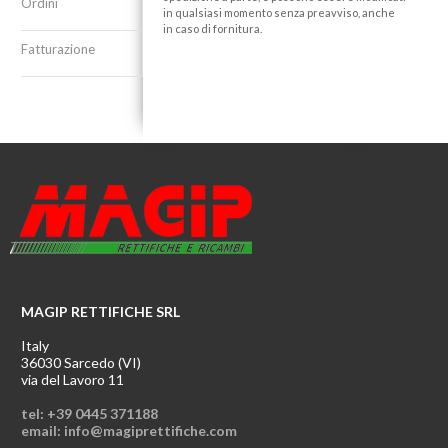
Ordini
in qualsiasi momento senza preavviso, anche
in caso di fornitura.
Fatturazione
MAGIP RETTIFICHE SRL
Italy
36030 Sarcedo (VI)
via del Lavoro 11
tel: +39 0445 371188
email: info@magiprettifiche.com