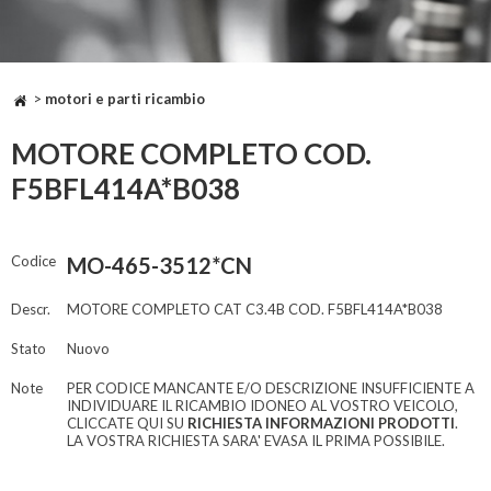
>
motori e parti ricambio
MOTORE COMPLETO COD.
F5BFL414A*B038
Codice
MO-465-3512*CN
Descr.
MOTORE COMPLETO CAT C3.4B COD. F5BFL414A*B038
Stato
Nuovo
Note
PER CODICE MANCANTE E/O DESCRIZIONE INSUFFICIENTE A
INDIVIDUARE IL RICAMBIO IDONEO AL VOSTRO VEICOLO,
CLICCATE QUI SU
RICHIESTA INFORMAZIONI PRODOTTI
.
LA VOSTRA RICHIESTA SARA' EVASA IL PRIMA POSSIBILE.