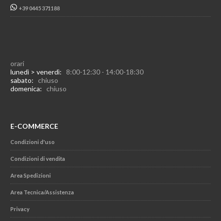
+39 0445 371188
orari
lunedì > venerdì:
8:00-12:30 - 14:00-18:30
sabato:
chiuso
domenica:
chiuso
E-COMMERCE
Condizioni d'uso
Condizioni di vendita
Area Spedizioni
Area Tecnica/Assistenza
Privacy