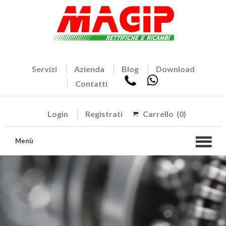
Servizi
Azienda
Blog
Download
Contatti
Login
Registrati
Carrello
(0)
Menù