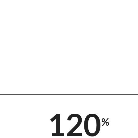
120
%