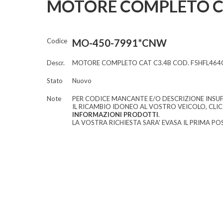
MOTORE COMPLETO CO
Codice
MO-450-7991*CNW
Descr.
MOTORE COMPLETO CAT C3.4B COD. F5HFL464
Stato
Nuovo
Note
PER CODICE MANCANTE E/O DESCRIZIONE INSUF
IL RICAMBIO IDONEO AL VOSTRO VEICOLO, CLI
INFORMAZIONI PRODOTTI
.
LA VOSTRA RICHIESTA SARA' EVASA IL PRIMA POS