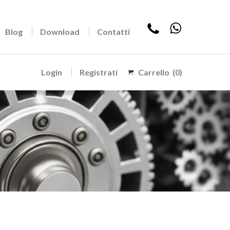
Blog
Download
Contatti
Login
Registrati
Carrello
(0)