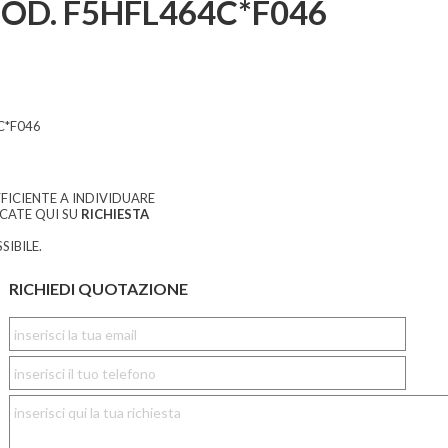
D. F5HFL464C*F046
C*F046
FICIENTE A INDIVIDUARE
CCATE QUI SU
RICHIESTA
SIBILE.
RICHIEDI QUOTAZIONE