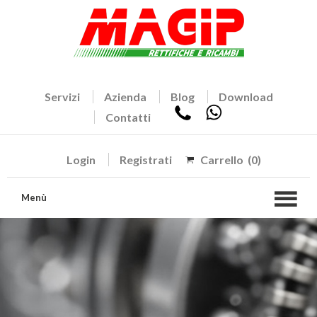
Servizi
Azienda
Blog
Download
Contatti
Login
Registrati
Carrello
(0)
Menù