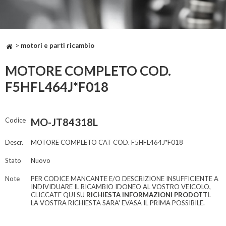
>
motori e parti ricambio
MOTORE COMPLETO COD.
F5HFL464J*F018
Codice
MO-JT84318L
Descr.
MOTORE COMPLETO CAT COD. F5HFL464J*F018
Stato
Nuovo
Note
PER CODICE MANCANTE E/O DESCRIZIONE INSUFFICIENTE A
INDIVIDUARE IL RICAMBIO IDONEO AL VOSTRO VEICOLO,
CLICCATE QUI SU
RICHIESTA INFORMAZIONI PRODOTTI
.
LA VOSTRA RICHIESTA SARA' EVASA IL PRIMA POSSIBILE.