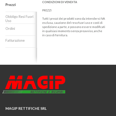
CONDIZIONI DI VENDITA
Prezzi
PREZZI
Obbligo Resi Fuori
Tutti i prezzi dei prodotti sono da intendersi IVA
Uso
esclusa, cauzione del reso fuori uso e costi di
spedizione a parte, e possono essere modificati
Ordini
in qualsiasi momento senza preavviso, anche
in caso di fornitura.
Fatturazione
MAGIP RETTIFICHE SRL