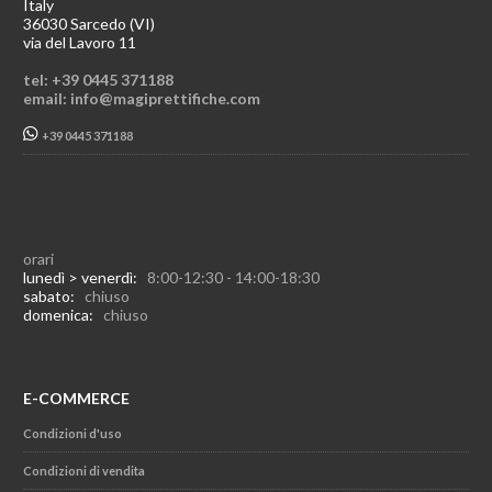
Italy
36030 Sarcedo (VI)
via del Lavoro 11
tel: +39 0445 371188
email: info@magiprettifiche.com
+39 0445 371188
orari
lunedì > venerdì:
8:00-12:30 - 14:00-18:30
sabato:
chiuso
domenica:
chiuso
E-COMMERCE
Condizioni d'uso
Condizioni di vendita