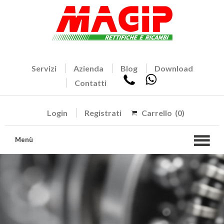
Servizi
Azienda
Blog
Download
Contatti
Login
Registrati
Carrello
(0)
Menù