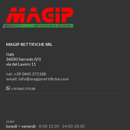
MAGIP RETTIFICHE SRL
Italy
36030 Sarcedo (VI)
via del Lavoro 11
tel: +39 0445 371188
email: info@magiprettifiche.com
+39 0445 371188
orari
lunedì > venerdì:
8:00-12:30 - 14:00-18:30