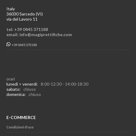
Italy
36030 Sarcedo (VI)
via del Lavoro 11
tel: +39 0445 371188
email: info@magiprettifiche.com
+39 0445 371188
orari
lunedì > venerdì:
8:00-12:30 - 14:00-18:30
sabato:
chiuso
domenica:
chiuso
E-COMMERCE
Condizioni d'uso