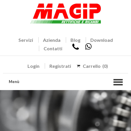
Servizi
Azienda
Blog
Download
Contatti
Login
Registrati
Carrello
(0)
Menù