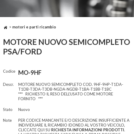
>
motori e parti ricambio
MOTORE NUOVO SEMICOMPLETO
PSA/FORD
Codice
MO-9HF
Descr.
MOTORE NUOVO SEMICOMPLETO COD. 9HF-9HP-T1DA-
T1DB-T3DA-T3DB-NGDA-NGDB-T1BA-T1BB-T1BC
*** RICHIESTO IL RESO DELL'USATO COME MOTORE
FORNITO ***
Stato
Nuovo
Note
PER CODICE MANCANTE E/O DESCRIZIONE INSUFFICIENTE A
INDIVIDUARE IL RICAMBIO IDONEO AL VOSTRO VEICOLO,
CLICCATE QUI SU
RICHIESTA INFORMAZIONI PRODOTTI
.