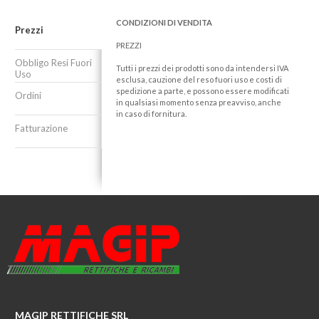
CONDIZIONI DI VENDITA
Prezzi
PREZZI
Obbligo Resi Fuori
Tutti i prezzi dei prodotti sono da intendersi IVA
Uso
esclusa, cauzione del reso fuori uso e costi di
spedizione a parte, e possono essere modificati
Ordini
in qualsiasi momento senza preavviso, anche
in caso di fornitura.
Fatturazione
MAGIP RETTIFICHE SRL