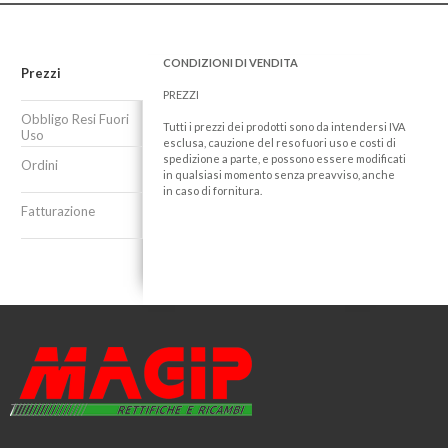
CONDIZIONI DI VENDITA
Prezzi
PREZZI
Obbligo Resi Fuori
Tutti i prezzi dei prodotti sono da intendersi IVA
Uso
esclusa, cauzione del reso fuori uso e costi di
spedizione a parte, e possono essere modificati
Ordini
in qualsiasi momento senza preavviso, anche
in caso di fornitura.
Fatturazione