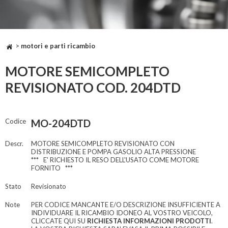
>
motori e parti ricambio
MOTORE SEMICOMPLETO
REVISIONATO COD. 204DTD
Codice
MO-204DTD
Descr.
MOTORE SEMICOMPLETO REVISIONATO CON
DISTRIBUZIONE E POMPA GASOLIO ALTA PRESSIONE
*** E' RICHIESTO IL RESO DELL'USATO COME MOTORE
FORNITO ***
Stato
Revisionato
Note
PER CODICE MANCANTE E/O DESCRIZIONE INSUFFICIENTE A
INDIVIDUARE IL RICAMBIO IDONEO AL VOSTRO VEICOLO,
CLICCATE QUI SU
RICHIESTA INFORMAZIONI PRODOTTI
.