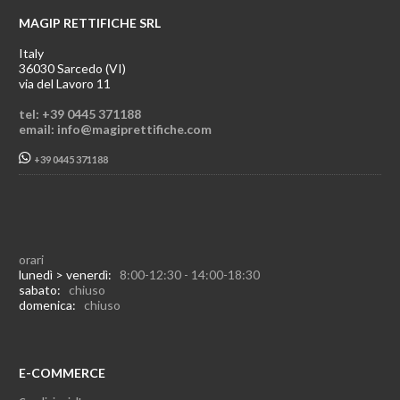
MAGIP RETTIFICHE SRL
Italy
36030 Sarcedo (VI)
via del Lavoro 11
tel: +39 0445 371188
email: info@magiprettifiche.com
+39 0445 371188
orari
lunedì > venerdì:
8:00-12:30 - 14:00-18:30
sabato:
chiuso
domenica:
chiuso
E-COMMERCE