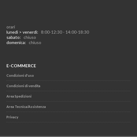
orari
lunedì > venerdì:
8:00-12:30 - 14:00-18:30
sabato:
chiuso
domenica:
chiuso
E-COMMERCE
Condizioni d'uso
Condizioni di vendita
Area Spedizioni
Area Tecnica/Assistenza
Privacy