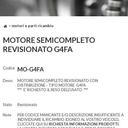
>
motori e parti ricambio
MOTORE SEMICOMPLETO
REVISIONATO G4FA
Codice
MO-G4FA
Descr.
MOTORE SEMICOMPLETO REVISIONATO CON
DISTRIBUZIONE - TIPO MOTORE G4FA
*** E' RICHIESTO IL RESO DELL'USATO ***
Stato
Revisionato
Note
PER CODICE MANCANTE E/O DESCRIZIONE INSUFFICIENTE A
INDIVIDUARE IL RICAMBIO IDONEO AL VOSTRO VEICOLO,
CLICCATE QUI SU
RICHIESTA INFORMAZIONI PRODOTTI
.