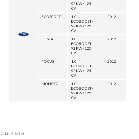
92 KW / 125
CV
ECOSPORT
1.0
2012
ECOBOOST -
92 KW / 125
CV
FIESTA
1.0
2012
ECOBOOST -
92 KW / 125
CV
FOCUS
1.0
2012
ECOBOOST -
92 KW / 125
CV
MONDEO
1.0
2012
ECOBOOST -
92 KW / 125
CV
JC
M1JE
M1JH
,
,