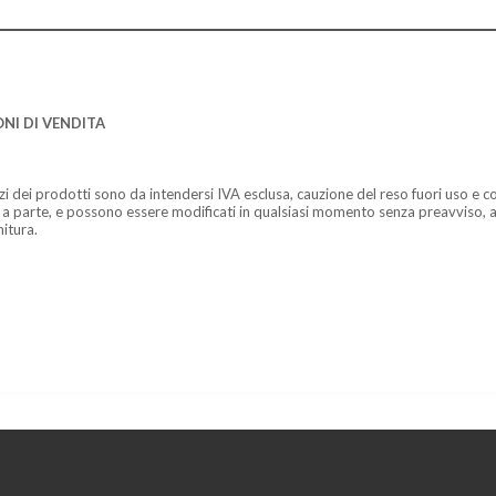
NI DI VENDITA
zzi dei prodotti sono da intendersi IVA esclusa, cauzione del reso fuori uso e co
 a parte, e possono essere modificati in qualsiasi momento senza preavviso, a
nitura.