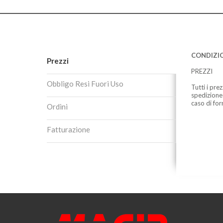
CONDIZIO
Prezzi
PREZZI
Obbligo Resi Fuori Uso
Tutti i pre
spedizione
caso di for
Ordini
Fatturazione