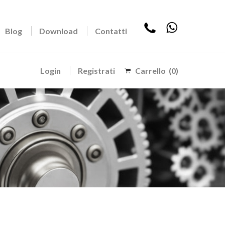
Blog
Download
Contatti
Login
Registrati
Carrello
(0)