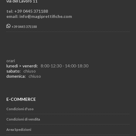
via del Lavoro 11
tel: +39 0445 371188
email: info@magiprettifiche.com
+39 0445 371188
orari
lunedì > venerdì:
8:00-12:30 - 14:00-18:30
sabato:
chiuso
domenica:
chiuso
E-COMMERCE
Condizioni d'uso
Condizioni di vendita
Area Spedizioni