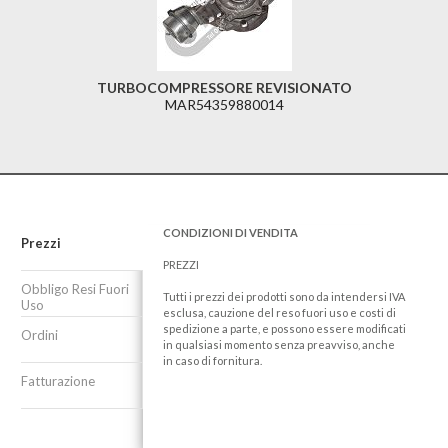
TURBOCOMPRESSORE REVISIONATO
MAR54359880014
CONDIZIONI DI VENDITA
Prezzi
PREZZI
Obbligo Resi Fuori
Tutti i prezzi dei prodotti sono da intendersi IVA
Uso
esclusa, cauzione del reso fuori uso e costi di
spedizione a parte, e possono essere modificati
Ordini
in qualsiasi momento senza preavviso, anche
in caso di fornitura.
Fatturazione