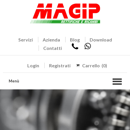
Servizi
Azienda
Blog
Download
Contatti
Login
Registrati
Carrello
(0)
Menù