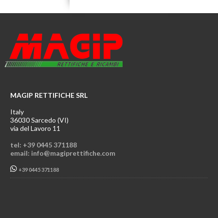
MAGIP RETTIFICHE SRL
Italy
36030 Sarcedo (VI)
via del Lavoro 11
tel: +39 0445 371188
email: info@magiprettifiche.com
+39 0445 371188