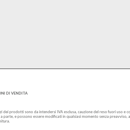
NI DI VENDITA
zzi dei prodotti sono da intendersi IVA esclusa, cauzione del reso fuori uso e co
 a parte, e possono essere modificati in qualsiasi momento senza preavviso, a
nitura.