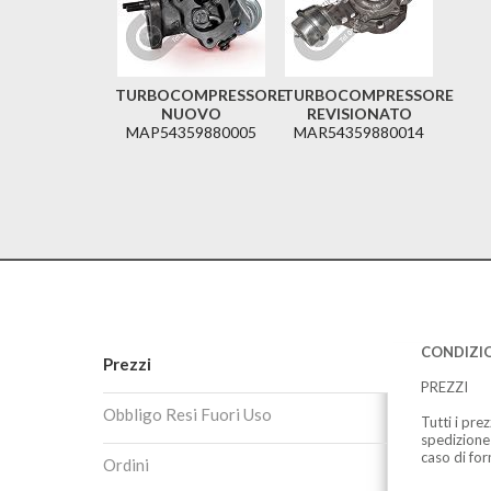
TURBOCOMPRESSORE
TURBOCOMPRESSORE
NUOVO
REVISIONATO
MAP54359880005
MAR54359880014
CONDIZIO
Prezzi
PREZZI
Obbligo Resi Fuori Uso
Tutti i pre
spedizione
caso di for
Ordini