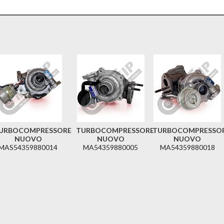
URBOCOMPRESSORE
TURBOCOMPRESSORE
TURBOCOMPRESSO
NUOVO
NUOVO
NUOVO
MAS54359880014
MA54359880005
MA54359880018