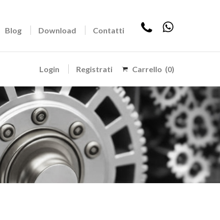
Blog
Download
Contatti
Login
Registrati
Carrello
(0)