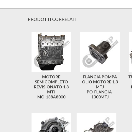
PRODOTTI CORRELATI
MOTORE
FLANGIA POMPA
T
SEMICOMPLETO
OLIO MOTORE 1.3
REVISIONATO 1.3
MTJ
MTJ
PO-FLANGIA-
MO-188A8000
1300MTJ