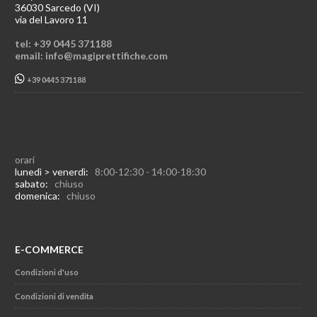
36030 Sarcedo (VI)
via del Lavoro 11
tel: +39 0445 371188
email: info@magiprettifiche.com
+39 0445 371188
orari
lunedì > venerdì:
8:00-12:30 - 14:00-18:30
sabato:
chiuso
domenica:
chiuso
E-COMMERCE
Condizioni d'uso
Condizioni di vendita