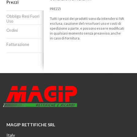
Prezzi
PREZZI
Obbligo Resi Fuori
Tutti i prezzi dei prodotti sono da intendersi IVA
Uso
esclusa, cauzione del reso fuori uso e costi di
spedizione a parte, e possono essere modificati
Ordini
in qualsiasi momento senza preavviso, anche
in caso di fornitura.
Fatturazione
MAGIP RETTIFICHE SRL
Italy