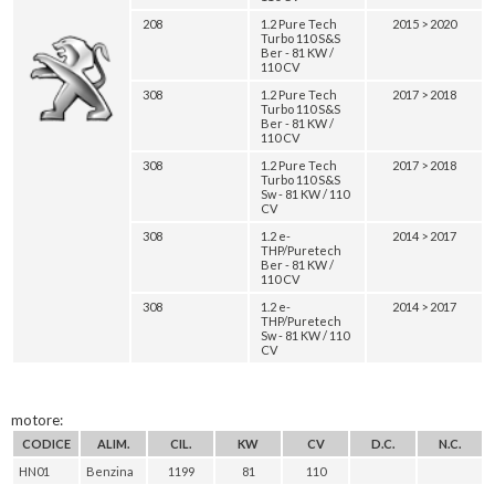
208
1.2 Pure Tech
2015 > 2020
Turbo 110 S&S
Ber - 81 KW /
110 CV
308
1.2 Pure Tech
2017 > 2018
Turbo 110 S&S
Ber - 81 KW /
110 CV
308
1.2 Pure Tech
2017 > 2018
Turbo 110 S&S
Sw - 81 KW / 110
CV
308
1.2 e-
2014 > 2017
THP/Puretech
Ber - 81 KW /
110 CV
308
1.2 e-
2014 > 2017
THP/Puretech
Sw - 81 KW / 110
CV
motore:
CODICE
ALIM.
CIL.
KW
CV
D.C.
N.C.
HN01
Benzina
1199
81
110