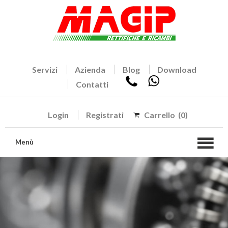
Servizi
Azienda
Blog
Download
Contatti
Login
Registrati
Carrello
(0)
Menù