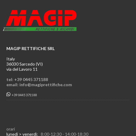
MAGIP RETTIFICHE SRL
Italy
36030 Sarcedo (VI)
via del Lavoro 11
tel: +39 0445 371188
email: info@magiprettifiche.com
+39 0445 371188
orari
lunedì > venerdì:
8:00-12:30 - 14:00-18:30