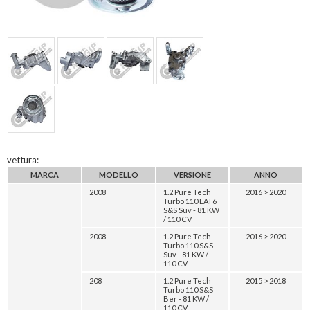
vettura:
MARCA
MODELLO
VERSIONE
ANNO
2008
1.2 Pure Tech
2016 > 2020
Turbo 110 EAT6
S&S Suv - 81 KW
/ 110 CV
2008
1.2 Pure Tech
2016 > 2020
Turbo 110 S&S
Suv - 81 KW /
110 CV
208
1.2 Pure Tech
2015 > 2018
Turbo 110 S&S
Ber - 81 KW /
110 CV