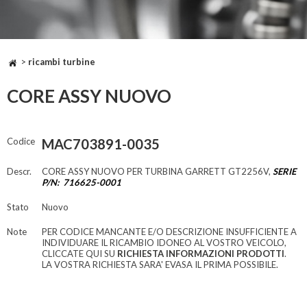
>
ricambi turbine
CORE ASSY NUOVO
Codice
MAC703891-0035
Descr.
CORE ASSY NUOVO PER TURBINA GARRETT GT2256V,
SERIE
P/N: 716625-0001
Stato
Nuovo
Note
PER CODICE MANCANTE E/O DESCRIZIONE INSUFFICIENTE A
INDIVIDUARE IL RICAMBIO IDONEO AL VOSTRO VEICOLO,
CLICCATE QUI SU
RICHIESTA INFORMAZIONI PRODOTTI
.
LA VOSTRA RICHIESTA SARA' EVASA IL PRIMA POSSIBILE.