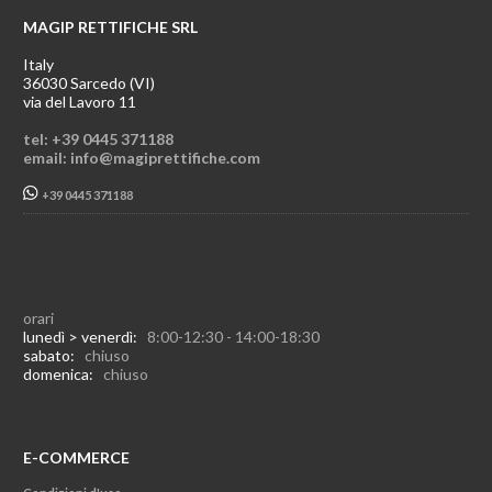
MAGIP RETTIFICHE SRL
Italy
36030 Sarcedo (VI)
via del Lavoro 11
tel: +39 0445 371188
email: info@magiprettifiche.com
+39 0445 371188
orari
lunedì > venerdì:
8:00-12:30 - 14:00-18:30
sabato:
chiuso
domenica:
chiuso
E-COMMERCE