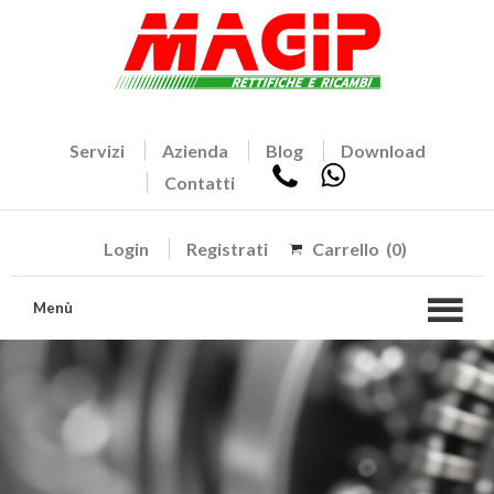
Servizi
Azienda
Blog
Download
Contatti
Login
Registrati
Carrello
(0)
Menù