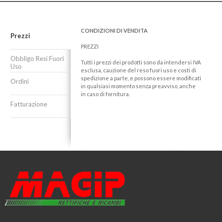
CONDIZIONI DI VENDITA
Prezzi
PREZZI
Obbligo Resi Fuori
Tutti i prezzi dei prodotti sono da intendersi IVA
Uso
esclusa, cauzione del reso fuori uso e costi di
spedizione a parte, e possono essere modificati
Ordini
in qualsiasi momento senza preavviso, anche
in caso di fornitura.
Fatturazione