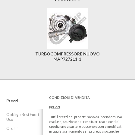
TURBOCOMPRESSORE NUOVO
MAP727211-1
CONDIZIONI DI VENDITA
Prezzi
PREZZI
Obbligo Resi Fuori
Tutti i prezzi dei prodotti sono da intendersi IVA
Uso
esclusa, cauzione del reso fuori uso e costi di
spedizione a parte, e possono essere modificati
Ordini
in qualsiasi momento senza preavviso, anche