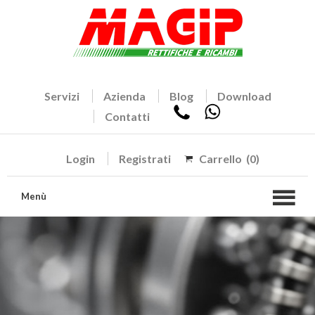
Servizi
Azienda
Blog
Download
Contatti
Login
Registrati
Carrello
(0)
Menù