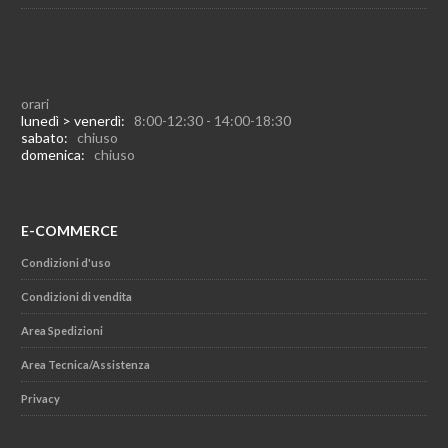
orari
lunedì > venerdì:
8:00-12:30 - 14:00-18:30
sabato:
chiuso
domenica:
chiuso
E-COMMERCE
Condizioni d'uso
Condizioni di vendita
Area Spedizioni
Area Tecnica/Assistenza
Privacy