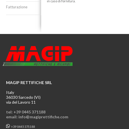
in caso di fornitura.
Fatturazione
MAGIP RETTIFICHE SRL
Italy
36030 Sarcedo (VI)
via del Lavoro 11
tel: +39 0445 371188
email: info@magiprettifiche.com
+39 0445 371188