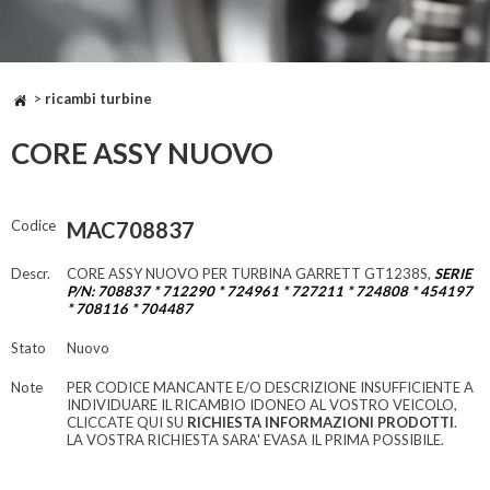
>
ricambi turbine
CORE ASSY NUOVO
Codice
MAC708837
Descr.
CORE ASSY NUOVO PER TURBINA GARRETT GT1238S,
SERIE
P/N: 708837 * 712290 * 724961 * 727211 * 724808 * 454197
* 708116 * 704487
Stato
Nuovo
Note
PER CODICE MANCANTE E/O DESCRIZIONE INSUFFICIENTE A
INDIVIDUARE IL RICAMBIO IDONEO AL VOSTRO VEICOLO,
CLICCATE QUI SU
RICHIESTA INFORMAZIONI PRODOTTI
.
LA VOSTRA RICHIESTA SARA' EVASA IL PRIMA POSSIBILE.