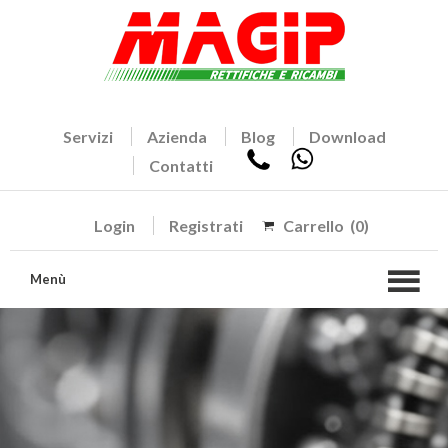
Servizi
Azienda
Blog
Download
Contatti
Login
Registrati
Carrello
(0)
Menù