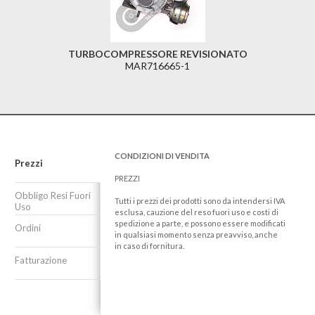
TURBOCOMPRESSORE REVISIONATO
MAR716665-1
CONDIZIONI DI VENDITA
Prezzi
PREZZI
Obbligo Resi Fuori
Tutti i prezzi dei prodotti sono da intendersi IVA
Uso
esclusa, cauzione del reso fuori uso e costi di
spedizione a parte, e possono essere modificati
Ordini
in qualsiasi momento senza preavviso, anche
in caso di fornitura.
Fatturazione