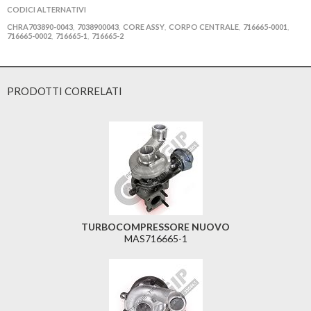
CODICI ALTERNATIVI
CHRA703890-0043
7038900043
CORE ASSY
CORPO CENTRALE
716665-0001
,
,
,
,
,
716665-0002
716665-1
716665-2
,
,
PRODOTTI CORRELATI
TURBOCOMPRESSORE NUOVO
MAS716665-1