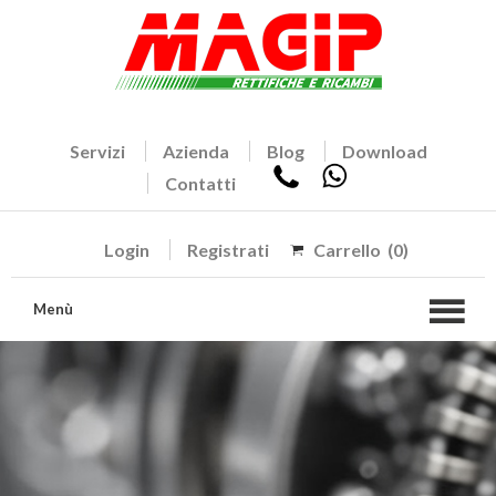
Servizi
Azienda
Blog
Download
Contatti
Login
Registrati
Carrello
(0)
Menù