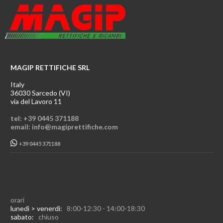
MAGIP RETTIFICHE SRL
Italy
36030 Sarcedo (VI)
via del Lavoro 11
tel: +39 0445 371188
email: info@magiprettifiche.com
+39 0445 371188
orari
lunedì > venerdì:
8:00-12:30 - 14:00-18:30
sabato:
chiuso