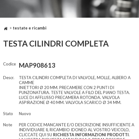
>
testate e ricambi
TESTA CILINDRI COMPLETA
Codice
MAP908613
Descr.
TESTA CILINDRI COMPLETA DI VALVOLE, MOLLE, ALBERO A
CAMME
INIETTORI Ø 20 MM. PRECAMERE CON 2 PUNTI DI
PUNZONATURA. TESTE VALVOLE A FILO DEL PIANO TESTA.
LUCE DI AFFLUSSO PRECAMERA ROTONDA. VALVOLA
ASPIRAZIONE Ø 40 MM. VALVOLA SCARICO Ø 34 MM.
Stato
Nuovo
Note
PER CODICE MANCANTE E/O DESCRIZIONE INSUFFICIENTE A
INDIVIDUARE IL RICAMBIO IDONEO AL VOSTRO VEICOLO,
CLICCATE QUI SU
RICHIESTA INFORMAZIONI PRODOTTI
.