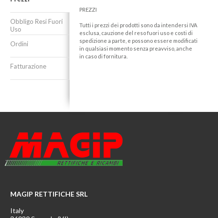
PREZZI
Obbligo Resi Fuori
Tutti i prezzi dei prodotti sono da intendersi IVA
Uso
esclusa, cauzione del reso fuori uso e costi di
spedizione a parte, e possono essere modificati
Ordini
in qualsiasi momento senza preavviso, anche
in caso di fornitura.
Fatturazione
MAGIP RETTIFICHE SRL
Italy