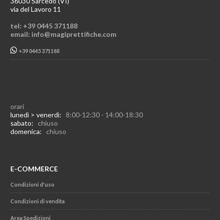
36030 Sarcedo (VI)
via del Lavoro 11
tel: +39 0445 371188
email: info@magiprettifiche.com
+39 0445 371188
orari
lunedì > venerdì:
8:00-12:30 - 14:00-18:30
sabato:
chiuso
domenica:
chiuso
E-COMMERCE
Condizioni d'uso
Condizioni di vendita
Area Spedizioni