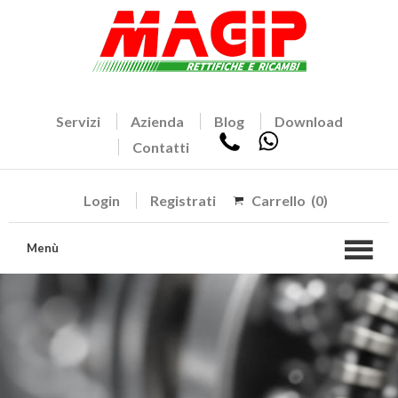
Servizi
Azienda
Blog
Download
Contatti
Login
Registrati
Carrello
(0)
Menù