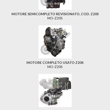
MOTORE SEMICOMPLETO REVISIONATO, COD. Z20S
MO-Z20S
MOTORE COMPLETO USATO Z20S
MO-Z20S