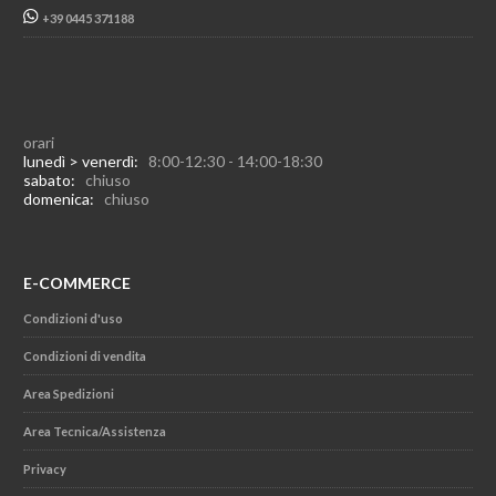
+39 0445 371188
orari
lunedì > venerdì:
8:00-12:30 - 14:00-18:30
sabato:
chiuso
domenica:
chiuso
E-COMMERCE
Condizioni d'uso
Condizioni di vendita
Area Spedizioni
Area Tecnica/Assistenza
Privacy