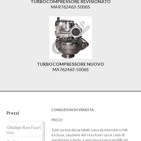
TURBOCOMPRESSORE REVISIONATO
MAR762463-5006S
TURBOCOMPRESSORE NUOVO
MA762463-5006S
CONDIZIONI DI VENDITA
Prezzi
PREZZI
Obbligo Resi Fuori
Tutti i prezzi dei prodotti sono da intendersi IVA
Uso
esclusa, cauzione del reso fuori uso e costi di
spedizione a parte, e possono essere modificati