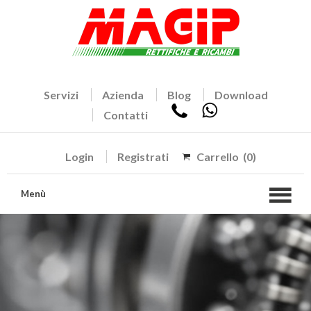
Servizi
Azienda
Blog
Download
Contatti
Login
Registrati
Carrello
(0)
Menù