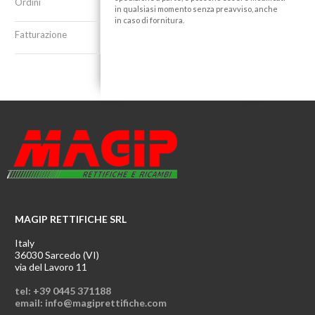
Ordini
in qualsiasi momento senza preavviso, anche
in caso di fornitura.
Fatturazione
MAGIP RETTIFICHE SRL
Italy
36030 Sarcedo (VI)
via del Lavoro 11
tel: +39 0445 371188
email: info@magiprettifiche.com