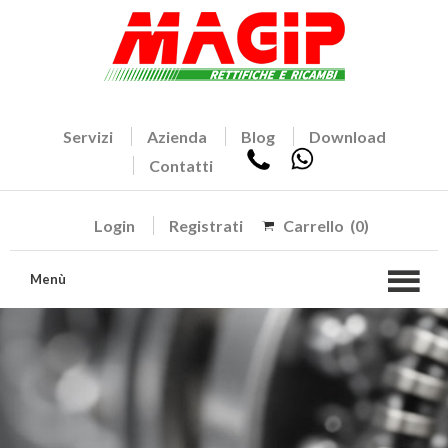
Servizi
Azienda
Blog
Download
Contatti
Login
Registrati
Carrello
(0)
Menù