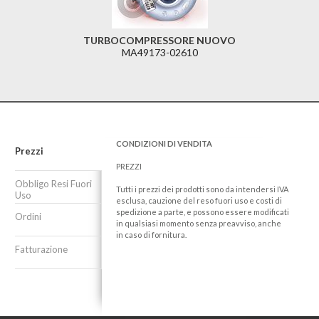
TURBOCOMPRESSORE NUOVO
MA49173-02610
CONDIZIONI DI VENDITA
Prezzi
PREZZI
Obbligo Resi Fuori
Tutti i prezzi dei prodotti sono da intendersi IVA
Uso
esclusa, cauzione del reso fuori uso e costi di
spedizione a parte, e possono essere modificati
Ordini
in qualsiasi momento senza preavviso, anche
in caso di fornitura.
Fatturazione