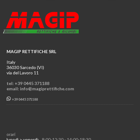
MAGIP RETTIFICHE SRL
Italy
36030 Sarcedo (VI)
via del Lavoro 11
tel: +39 0445 371188
email: info@magiprettifiche.com
+39 0445 371188
orari
lunedì > venerdì:
8:00-12:30 - 14:00-18:30