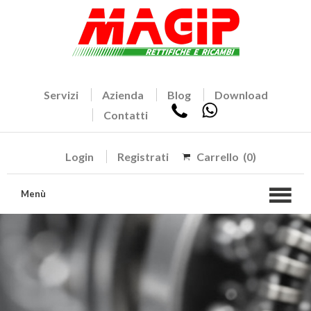
Servizi
Azienda
Blog
Download
Contatti
Login
Registrati
Carrello
(0)
Menù