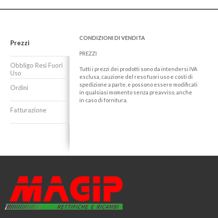
CONDIZIONI DI VENDITA
Prezzi
PREZZI
Obbligo Resi Fuori
Tutti i prezzi dei prodotti sono da intendersi IVA
Uso
esclusa, cauzione del reso fuori uso e costi di
spedizione a parte, e possono essere modificati
Ordini
in qualsiasi momento senza preavviso, anche
in caso di fornitura.
Fatturazione