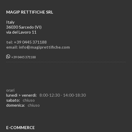
MAGIP RETTIFICHE SRL
Italy
36030 Sarcedo (VI)
via del Lavoro 11
tel: +39 0445 371188
email: info@magiprettifiche.com
+39 0445 371188
orari
lunedì > venerdì:
8:00-12:30 - 14:00-18:30
sabato:
chiuso
domenica:
chiuso
E-COMMERCE