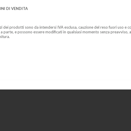
NI DI VENDITA
zzi dei prodotti sono da intendersi IVA esclusa, cauzione del reso fuori uso e co
 a parte, e possono essere modificati in qualsiasi momento senza preavviso, a
nitura.