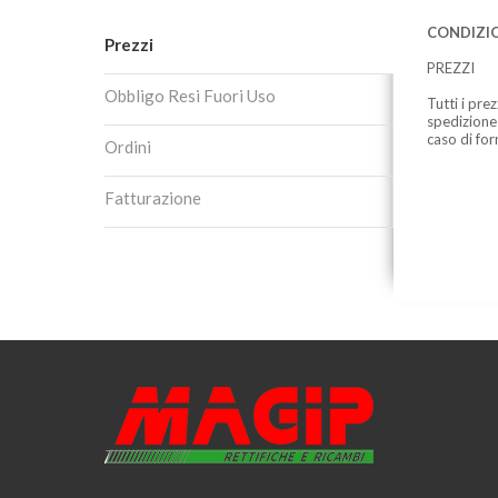
CONDIZIO
Prezzi
PREZZI
Obbligo Resi Fuori Uso
Tutti i pre
spedizione
caso di for
Ordini
Fatturazione