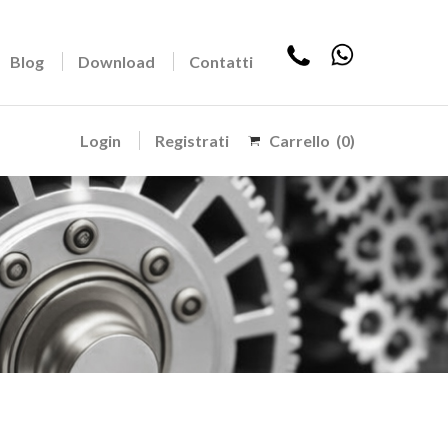
Blog
Download
Contatti
Login
Registrati
Carrello
(0)