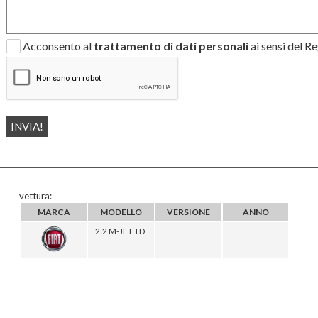
Acconsento al
trattamento di dati personali
ai sensi del 
vettura:
MARCA
MODELLO
VERSIONE
ANNO
2.2 M-JET TD