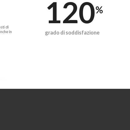
120
%
sti di
nche in
grado di soddisfazione