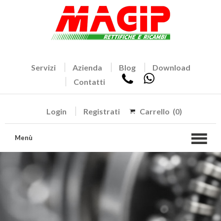
Servizi
Azienda
Blog
Download
Contatti
Login
Registrati
Carrello
(0)
Menù