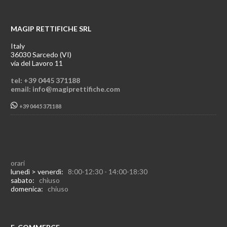
MAGIP RETTIFICHE SRL
Italy
36030 Sarcedo (VI)
via del Lavoro 11
tel: +39 0445 371188
email: info@magiprettifiche.com
+39 0445 371188
orari
lunedì > venerdì:
8:00-12:30 - 14:00-18:30
sabato:
chiuso
domenica:
chiuso