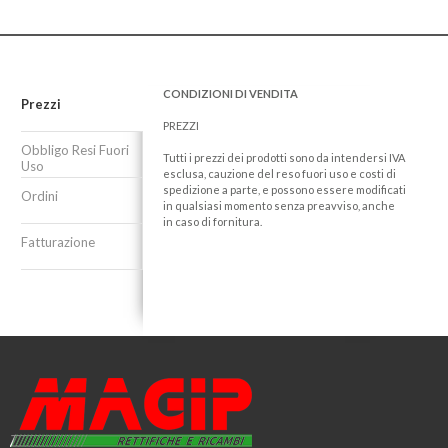
CONDIZIONI DI VENDITA
Prezzi
PREZZI
Obbligo Resi Fuori
Tutti i prezzi dei prodotti sono da intendersi IVA
Uso
esclusa, cauzione del reso fuori uso e costi di
spedizione a parte, e possono essere modificati
Ordini
in qualsiasi momento senza preavviso, anche
in caso di fornitura.
Fatturazione