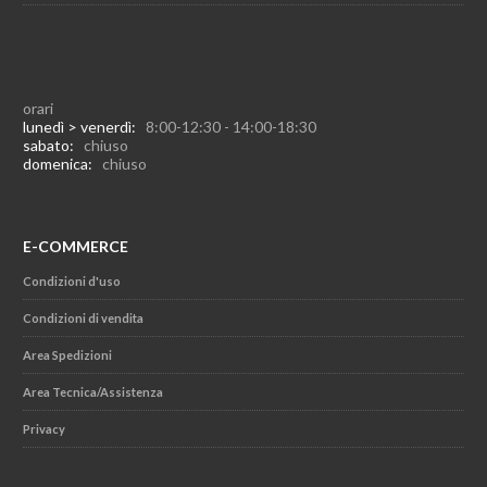
orari
lunedì > venerdì:
8:00-12:30 - 14:00-18:30
sabato:
chiuso
domenica:
chiuso
E-COMMERCE
Condizioni d'uso
Condizioni di vendita
Area Spedizioni
Area Tecnica/Assistenza
Privacy