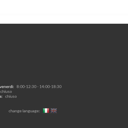
 venerdì:
8:00-12:30 - 14:00-18:30
:
chiuso
ca:
chiuso
change language: