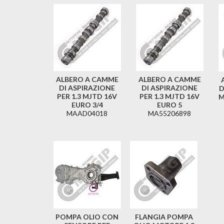
ALBERO A CAMME
ALBERO A CAMME
DI ASPIRAZIONE
DI ASPIRAZIONE
D
PER 1.3 MJTD 16V
PER 1.3 MJTD 16V
M
EURO 3/4
EURO 5
MAAD04018
MA55206898
POMPA OLIO CON
FLANGIA POMPA