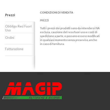
CONDIZIONI DI VENDITA
Prezzi
PREZZI
Obbligo Resi Fuori
Tutti i prezzi dei prodotti sono da intendersi IVA
Uso
esclusa, cauzione del reso fuori uso e costi di
spedizione a parte, e possono essere modificati
Ordini
in qualsiasi momento senza preavviso, anche
in caso di fornitura.
Fatturazione