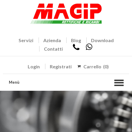
Servizi
Azienda
Blog
Download
Contatti
Login
Registrati
Carrello
(0)
Menù