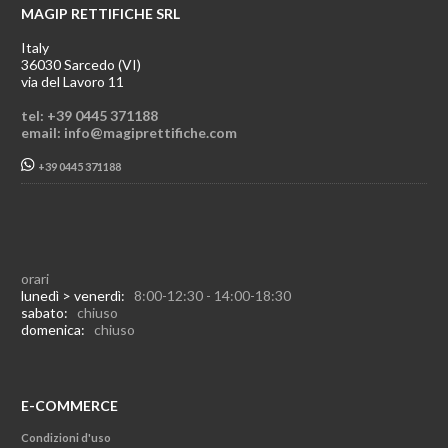
MAGIP RETTIFICHE SRL
Italy
36030 Sarcedo (VI)
via del Lavoro 11
tel: +39 0445 371188
email: info@magiprettifiche.com
+39 0445 371188
orari
lunedì > venerdì:
8:00-12:30 - 14:00-18:30
sabato:
chiuso
domenica:
chiuso
E-COMMERCE
Condizioni d'uso