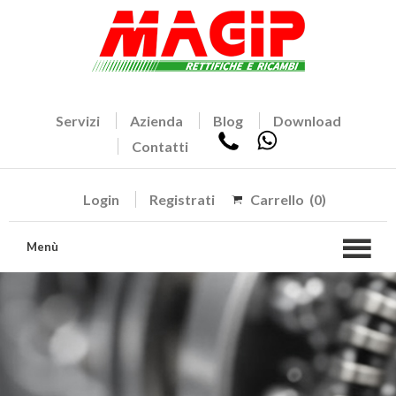
Servizi
Azienda
Blog
Download
Contatti
Login
Registrati
Carrello
(0)
Menù