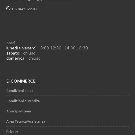
+39 0445 371188
orari
lunedì > venerdì:
8:00-12:30 - 14:00-18:30
sabato:
chiuso
domenica:
chiuso
E-COMMERCE
Condizioni d'uso
Condizioni di vendita
Area Spedizioni
Area Tecnica/Assistenza
Privacy