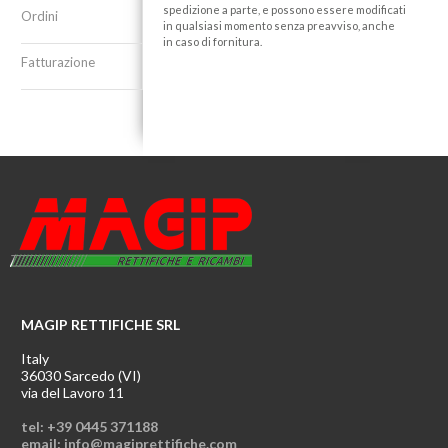
spedizione a parte, e possono essere modificati
Ordini
in qualsiasi momento senza preavviso, anche
in caso di fornitura.
Fatturazione
MAGIP RETTIFICHE SRL
Italy
36030 Sarcedo (VI)
via del Lavoro 11
tel: +39 0445 371188
email: info@magiprettifiche.com