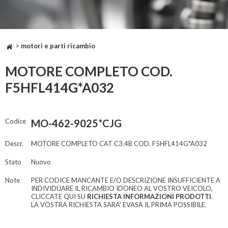
>
motori e parti ricambio
MOTORE COMPLETO COD.
F5HFL414G*A032
Codice
MO-462-9025*CJG
Descr.
MOTORE COMPLETO CAT C3.4B COD. F5HFL414G*A032
Stato
Nuovo
Note
PER CODICE MANCANTE E/O DESCRIZIONE INSUFFICIENTE A
INDIVIDUARE IL RICAMBIO IDONEO AL VOSTRO VEICOLO,
CLICCATE QUI SU
RICHIESTA INFORMAZIONI PRODOTTI
.
LA VOSTRA RICHIESTA SARA' EVASA IL PRIMA POSSIBILE.