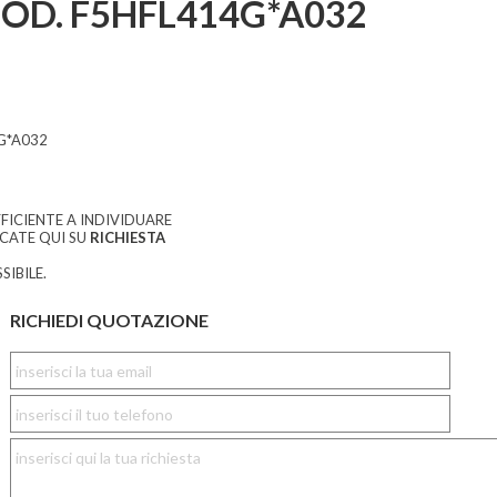
D. F5HFL414G*A032
G*A032
FICIENTE A INDIVIDUARE
CCATE QUI SU
RICHIESTA
SIBILE.
RICHIEDI QUOTAZIONE