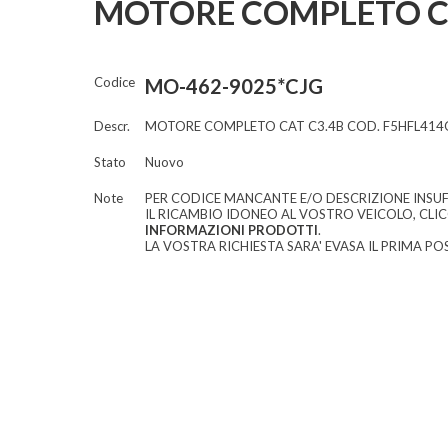
MOTORE COMPLETO CO
Codice
MO-462-9025*CJG
Descr.
MOTORE COMPLETO CAT C3.4B COD. F5HFL414
Stato
Nuovo
Note
PER CODICE MANCANTE E/O DESCRIZIONE INSUF
IL RICAMBIO IDONEO AL VOSTRO VEICOLO, CLI
INFORMAZIONI PRODOTTI
.
LA VOSTRA RICHIESTA SARA' EVASA IL PRIMA POS