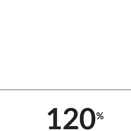
120
%