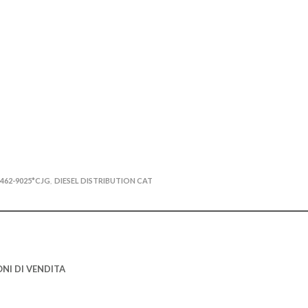
462-9025*CJG
DIESEL DISTRIBUTION CAT
,
NI DI VENDITA