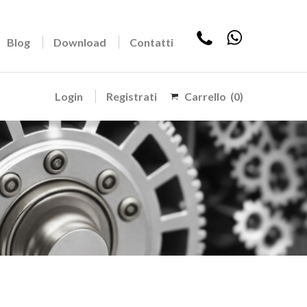
Blog
Download
Contatti
Login
Registrati
Carrello
(0)