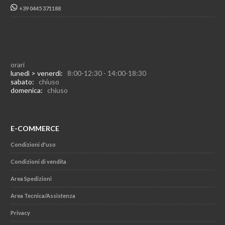
+39 0445 371188
orari
lunedì > venerdì:
8:00-12:30 - 14:00-18:30
sabato:
chiuso
domenica:
chiuso
E-COMMERCE
Condizioni d'uso
Condizioni di vendita
Area Spedizioni
Area Tecnica/Assistenza
Privacy