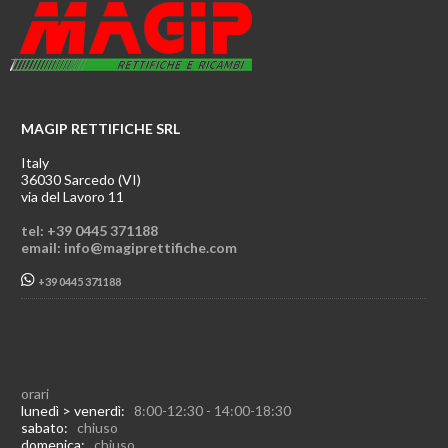
MAGIP RETTIFICHE SRL
Italy
36030 Sarcedo (VI)
via del Lavoro 11
tel: +39 0445 371188
email: info@magiprettifiche.com
+39 0445 371188
orari
lunedì > venerdì:
8:00-12:30 - 14:00-18:30
sabato:
chiuso
domenica:
chiuso