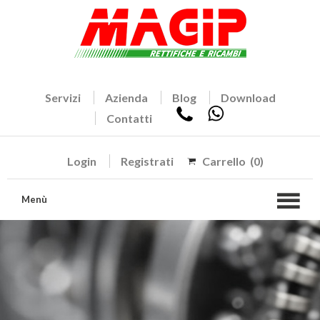
Servizi
Azienda
Blog
Download
Contatti
Login
Registrati
Carrello
(0)
Menù