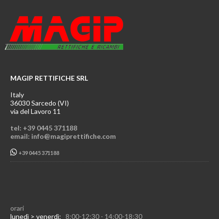
MAGIP RETTIFICHE SRL
Italy
36030 Sarcedo (VI)
via del Lavoro 11
tel: +39 0445 371188
email: info@magiprettifiche.com
+39 0445 371188
orari
lunedì > venerdì:
8:00-12:30 - 14:00-18:30