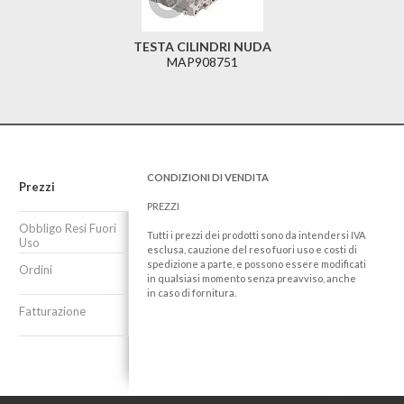
TESTA CILINDRI NUDA
MAP908751
CONDIZIONI DI VENDITA
Prezzi
PREZZI
Obbligo Resi Fuori
Tutti i prezzi dei prodotti sono da intendersi IVA
Uso
esclusa, cauzione del reso fuori uso e costi di
spedizione a parte, e possono essere modificati
Ordini
in qualsiasi momento senza preavviso, anche
in caso di fornitura.
Fatturazione