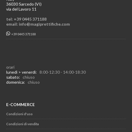
36030 Sarcedo (VI)
via del Lavoro 11
tel: +39 0445 371188
email: info@magiprettifiche.com
+39 0445 371188
orari
lunedì > venerdì:
8:00-12:30 - 14:00-18:30
sabato:
chiuso
domenica:
chiuso
E-COMMERCE
Condizioni d'uso
Condizioni di vendita