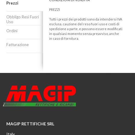
Prezzi
PREZZI
Obbligo Resi Fuori
Tutti i prezzi dei prodotti sono da intendersi IVA
Uso
esclusa, cauzione del reso fuori uso e costi di
spedizione a parte, e possono essere modificati
Ordini
in qualsiasi momento senza preavviso, anche
in caso di fornitura.
Fatturazione
MAGIP RETTIFICHE SRL
Italy