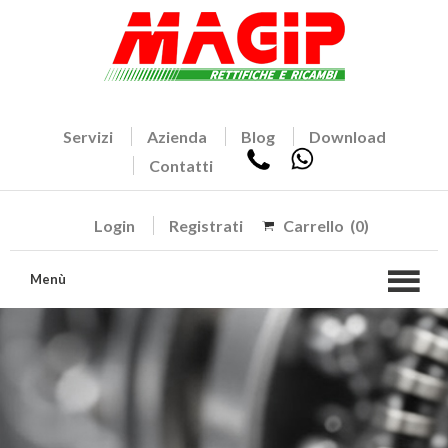
Servizi
Azienda
Blog
Download
Contatti
Login
Registrati
Carrello
(0)
Menù